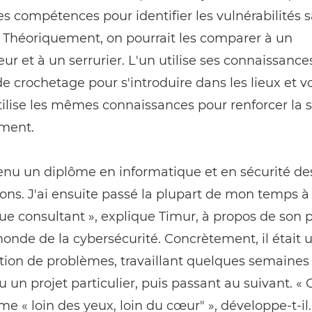
 compétences pour identifier les vulnérabilités s
. Théoriquement, on pourrait les comparer à un
ur et à un serrurier. L'un utilise ses connaissance
e crochetage pour s'introduire dans les lieux et vo
tilise les mêmes connaissances pour renforcer la s
iment.
tenu un diplôme en informatique et en sécurité de
ons. J'ai ensuite passé la plupart de mon temps à t
ue consultant », explique Timur, à propos de son 
onde de la cybersécurité. Concrètement, il était 
tion de problèmes, travaillant quelques semaines
u un projet particulier, puis passant au suivant. « 
 « loin des yeux, loin du cœur" », développe-t-il.