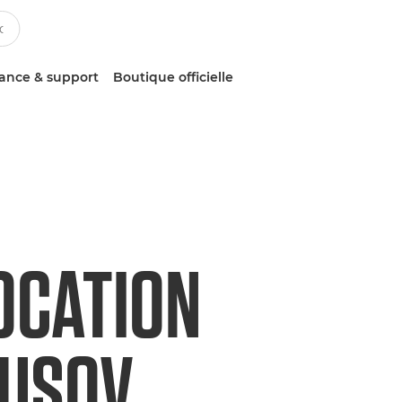
tance & support
Boutique officielle
VOCATION
NUSOV