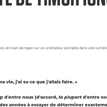
a vie, j'ai su ce que j'allais faire. »
 d'entre nous (d'accord,
la plupart
d'entre no
des années à essayer de déterminer exacteme