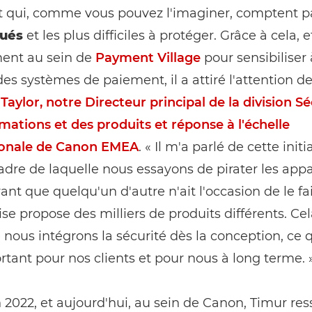
 qui, comme vous pouvez l'imaginer, comptent 
qués
et les plus difficiles à protéger. Grâce à cela, e
nt au sein de
Payment Village
pour sensibiliser 
des systèmes de paiement, il a attiré l'attention d
aylor, notre Directeur principal de la division Sé
mations et des produits et réponse à l'échelle
ionale de Canon EMEA
. « Il m'a parlé de cette initi
adre de laquelle nous essayons de pirater les appa
nt que quelqu'un d'autre n'ait l'occasion de le fai
ise propose des milliers de produits différents. Cel
nous intégrons la sécurité dès la conception, ce q
rtant pour nos clients et pour nous à long terme. 
n 2022, et aujourd'hui, au sein de Canon, Timur res