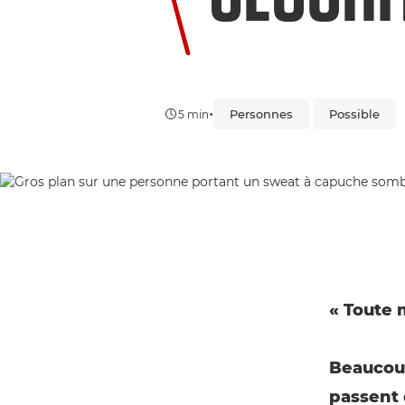
•
Personnes
Possible
5 min
« Toute m
Beaucoup
passent 