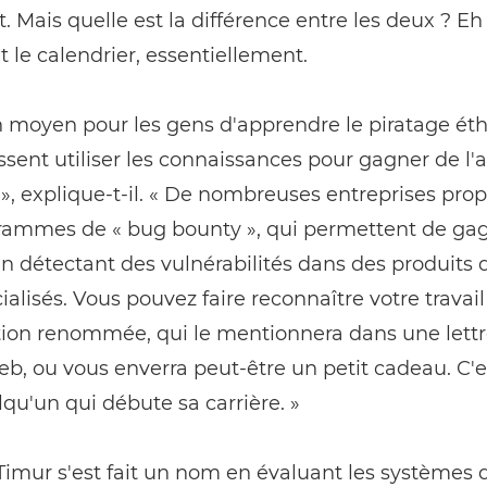
. Mais quelle est la différence entre les deux ? Eh
et le calendrier, essentiellement.
n moyen pour les gens d'apprendre le piratage éth
issent utiliser les connaissances pour gagner de l'
 », explique-t-il. « De nombreuses entreprises pro
rammes de « bug bounty », qui permettent de ga
en détectant des vulnérabilités dans des produits 
lisés. Vous pouvez faire reconnaître votre travai
tion renommée, qui le mentionnera dans une lettr
eb, ou vous enverra peut-être un petit cadeau. C'e
qu'un qui débute sa carrière. »
 Timur s'est fait un nom en évaluant les systèmes 