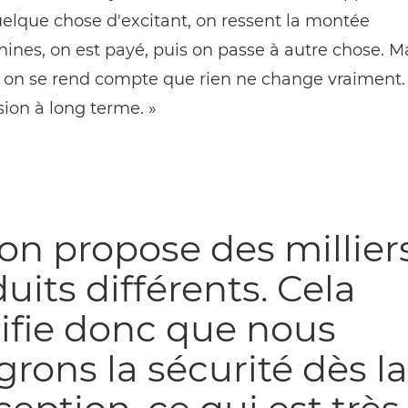
elque chose d'excitant, on ressent la montée
ines, on est payé, puis on passe à autre chose. M
 on se rend compte que rien ne change vraiment. I
sion à long terme. »
n propose des millier
uits différents. Cela
ifie donc que nous
grons la sécurité dès la