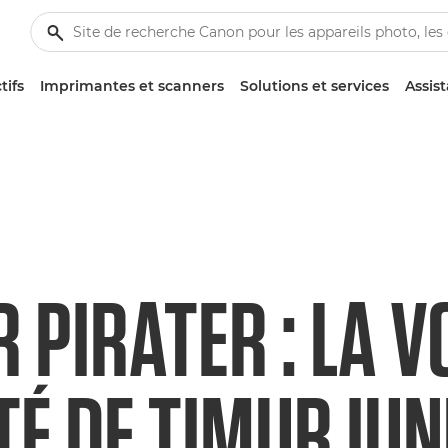
tifs
Imprimantes et scanners
Solutions et services
Assis
 PIRATER : LA 
TÉ DE TIMUR IU