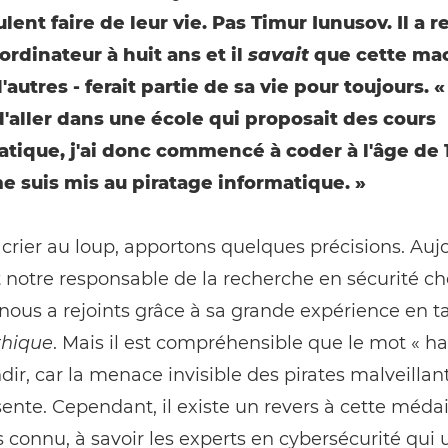
ulent faire de leur vie. Pas Timur Iunusov. Il a 
rdinateur à huit ans et il
savait
que cette mac
'autres - ferait partie de sa vie pour toujours. « 
'aller dans une école qui proposait des cours
atique, j'ai donc commencé à coder à l'âge de 1
me suis mis au piratage informatique. »
crier au loup, apportons quelques précisions. Aujo
 notre responsable de la recherche en sécurité c
ous a rejoints grâce à sa grande expérience en t
thique
. Mais il est compréhensible que le mot « ha
dir, car la menace invisible des pirates malveillant
nte. Cependant, il existe un revers à cette médai
 connu, à savoir les experts en cybersécurité qui u