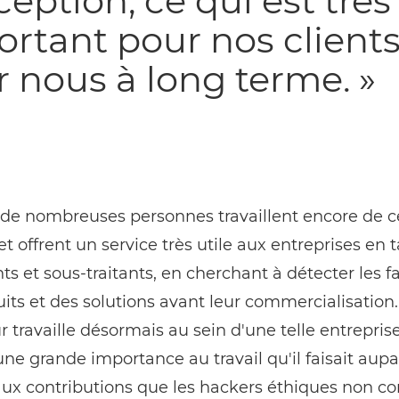
eption, ce qui est très
rtant pour nos clients
 nous à long terme. »
 de nombreuses personnes travaillent encore de c
t offrent un service très utile aux entreprises en 
ts et sous-traitants, en cherchant à détecter les f
its et des solutions avant leur commercialisation.
 travaille désormais au sein d'une telle entreprise,
ne grande importance au travail qu'il faisait aupa
aux contributions que les hackers éthiques non co