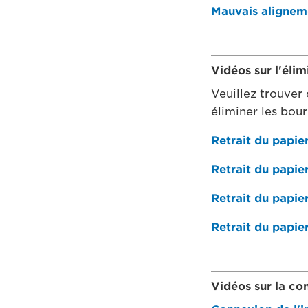
Mauvais aligneme
Vidéos sur l'éli
Veuillez trouver 
éliminer les bou
Retrait du papie
Retrait du papier
Retrait du papier
Retrait du papier
Vidéos sur la co