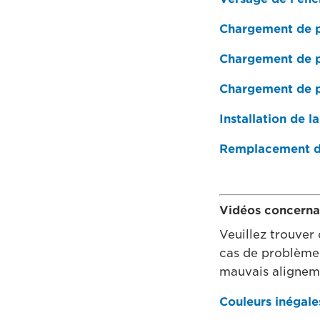
Chargement de pa
Chargement de pa
Chargement de pa
Installation de l
Remplacement de
Vidéos concerna
Veuillez trouver 
cas de problèmes
mauvais aligneme
Couleurs inégale