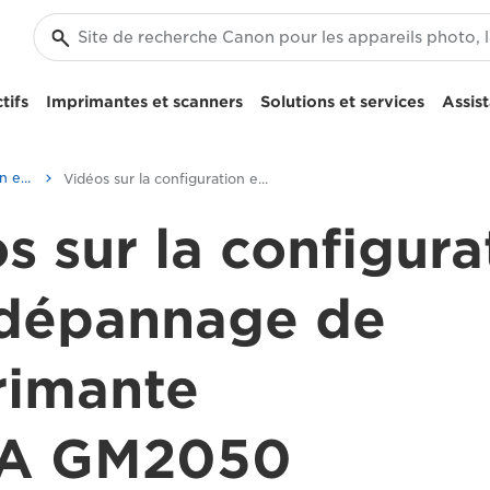
tifs
Imprimantes et scanners
Solutions et services
Assis
Vidéos sur la configuration et le dépannage
Vidéos sur la configuration et le dépannage de l'imprimante PIXMA GM2050
s sur la configura
 dépannage de
rimante
A GM2050