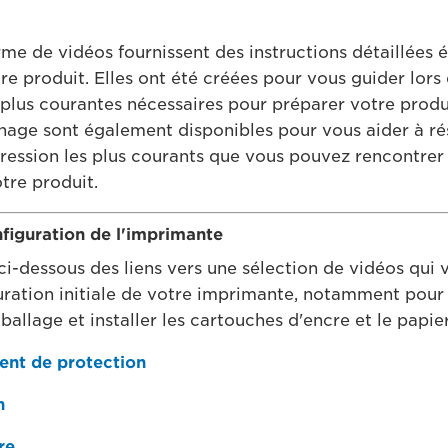
me de vidéos fournissent des instructions détaillées 
re produit. Elles ont été créées pour vous guider lors
es plus courantes nécessaires pour préparer votre prod
age sont également disponibles pour vous aider à ré
ession les plus courants que vous pouvez rencontrer 
otre produit.
nfiguration de l'imprimante
ci-dessous des liens vers une sélection de vidéos qui 
uration initiale de votre imprimante, notamment pour s
allage et installer les cartouches d'encre et le papier
ment de protection
n
re