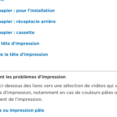
pier : pour l'installation
pier : réceptacle arrière
pier : cassette
a tête d'impression
 la tête d'impression
nt les problèmes d'impression
ci-dessous des liens vers une sélection de vidéos qui 
 d'impression, notamment en cas de couleurs pâles o
nt de l'impression.
s ou impression pâle