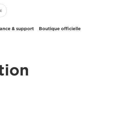
tance & support
Boutique officielle
tion