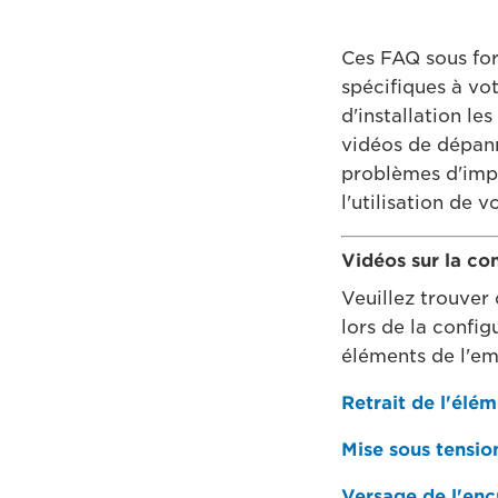
Ces FAQ sous for
spécifiques à vot
d'installation l
vidéos de dépann
problèmes d'impr
l'utilisation de v
Vidéos sur la co
Veuillez trouver 
lors de la config
éléments de l'emb
Retrait de l'élé
Mise sous tensio
Versage de l'enc