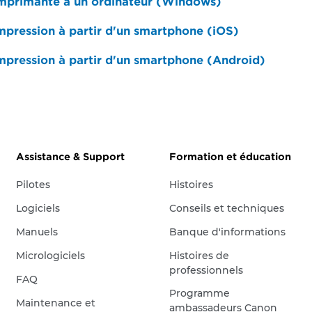
imprimante à un ordinateur (Windows)
impression à partir d'un smartphone (iOS)
impression à partir d'un smartphone (Android)
Assistance & Support
Formation et éducation
Pilotes
Histoires
Logiciels
Conseils et techniques
Manuels
Banque d'informations
Micrologiciels
Histoires de
professionnels
FAQ
Programme
Maintenance et
ambassadeurs Canon