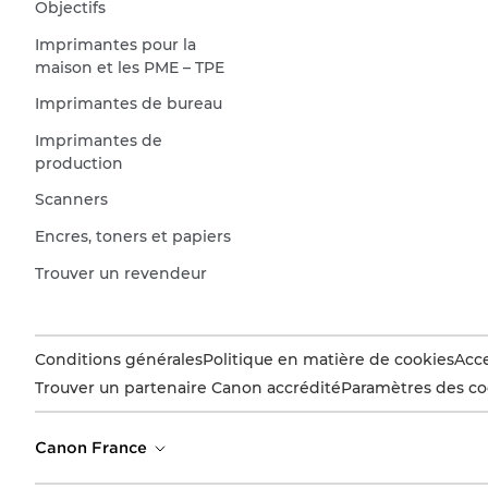
Objectifs
Imprimantes pour la
maison et les PME – TPE
Imprimantes de bureau
Imprimantes de
production
Scanners
Encres, toners et papiers
Trouver un revendeur
Conditions générales
Politique en matière de cookies
Acce
Trouver un partenaire Canon accrédité
Paramètres des co
Canon France