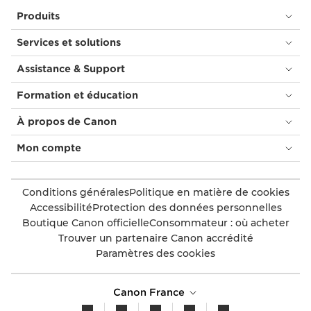
Produits
Services et solutions
Assistance & Support
Formation et éducation
À propos de Canon
Mon compte
Conditions générales
Politique en matière de cookies
Accessibilité
Protection des données personnelles
Boutique Canon officielle
Consommateur : où acheter
Trouver un partenaire Canon accrédité
Paramètres des cookies
Canon France