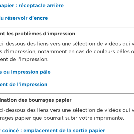
pier : réceptacle arrière
 réservoir d'encre
nt les problèmes d'impression
ci-dessous des liens vers une sélection de vidéos qui 
 d'impression, notamment en cas de couleurs pâles o
nt de l'impression.
s ou impression pâle
nt de l'impression
mination des bourrages papier
ci-dessous des liens vers une sélection de vidéos qui 
rrages papier que pourrait subir votre imprimante.
r coincé : emplacement de la sortie papier