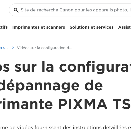
tifs
Imprimantes et scanners
Solutions et services
Assis
Vidéos sur la configuration et le dépannage
Vidéos sur la configuration de l'imprimante PIXMA TS3351
s sur la configura
 dépannage de
rimante PIXMA T
me de vidéos fournissent des instructions détaillées 