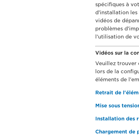
spécifiques à vot
d'installation l
vidéos de dépann
problèmes d'impr
l'utilisation de v
Vidéos sur la co
Veuillez trouver 
lors de la config
éléments de l'emb
Retrait de l'élé
Mise sous tensio
Installation des 
Chargement de pa