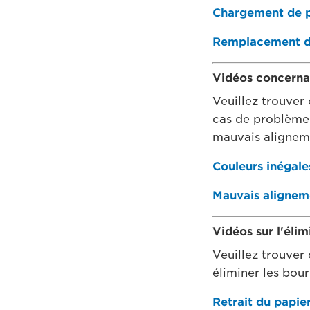
Chargement de pa
Remplacement du
Vidéos concerna
Veuillez trouver 
cas de problèmes
mauvais aligneme
Couleurs inégale
Mauvais aligneme
Vidéos sur l'éli
Veuillez trouver 
éliminer les bou
Retrait du papie