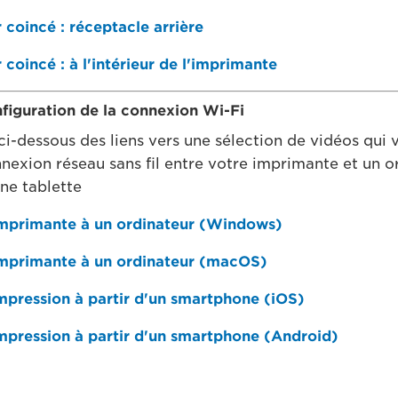
 coincé : réceptacle arrière
 coincé : à l'intérieur de l'imprimante
nfiguration de la connexion Wi-Fi
ci-dessous des liens vers une sélection de vidéos qui 
nnexion réseau sans fil entre votre imprimante et un o
ne tablette
imprimante à un ordinateur (Windows)
imprimante à un ordinateur (macOS)
impression à partir d'un smartphone (iOS)
impression à partir d'un smartphone (Android)