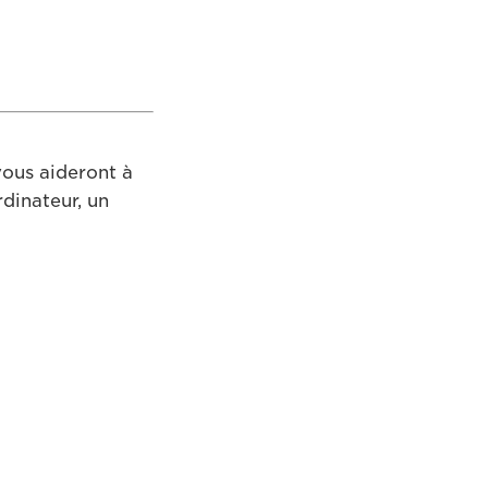
vous aideront à
rdinateur, un