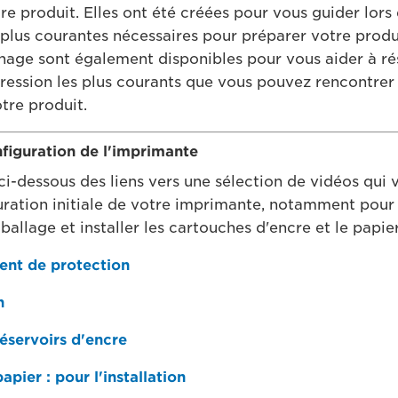
re produit. Elles ont été créées pour vous guider lors
es plus courantes nécessaires pour préparer votre prod
age sont également disponibles pour vous aider à ré
ession les plus courants que vous pouvez rencontrer 
otre produit.
nfiguration de l'imprimante
ci-dessous des liens vers une sélection de vidéos qui 
uration initiale de votre imprimante, notamment pour s
allage et installer les cartouches d'encre et le papier
ment de protection
n
réservoirs d'encre
pier : pour l'installation