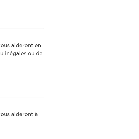
vous aideront en
u inégales ou de
vous aideront à