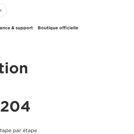
tance & support
Boutique officielle
tion
S204
étape par étape