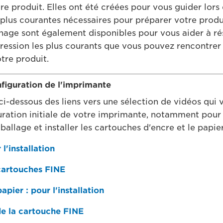
re produit. Elles ont été créées pour vous guider lors
es plus courantes nécessaires pour préparer votre prod
age sont également disponibles pour vous aider à ré
ession les plus courants que vous pouvez rencontrer 
otre produit.
nfiguration de l'imprimante
ci-dessous des liens vers une sélection de vidéos qui 
uration initiale de votre imprimante, notamment pour s
allage et installer les cartouches d'encre et le papier
l'installation
 cartouches FINE
pier : pour l'installation
 la cartouche FINE