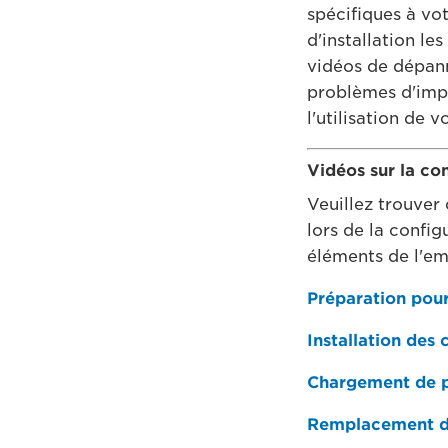
spécifiques à vot
d'installation l
vidéos de dépann
problèmes d'impr
l'utilisation de v
Vidéos sur la co
Veuillez trouver 
lors de la config
éléments de l'emb
Préparation pour 
Installation des
Chargement de pa
Remplacement de