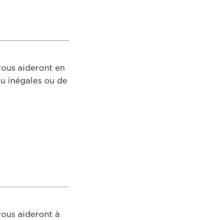
vous aideront en
u inégales ou de
vous aideront à