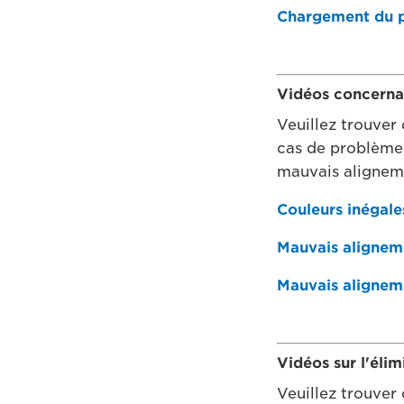
Chargement du p
Vidéos concerna
Veuillez trouver 
cas de problèmes
mauvais aligneme
Couleurs inégale
Mauvais alignem
Mauvais alignem
Vidéos sur l'éli
Veuillez trouver 