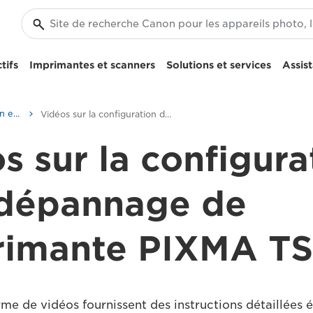
tifs
Imprimantes et scanners
Solutions et services
Assis
Vidéos sur la configuration et le dépannage
Vidéos sur la configuration de l'imprimante PIXMA TS204
s sur la configura
 dépannage de
primante PIXMA T
me de vidéos fournissent des instructions détaillées 