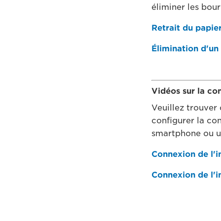
éliminer les bou
Retrait du papier
Élimination d'un
Vidéos sur la co
Veuillez trouver 
configurer la co
smartphone ou u
Connexion de l'
Connexion de l'