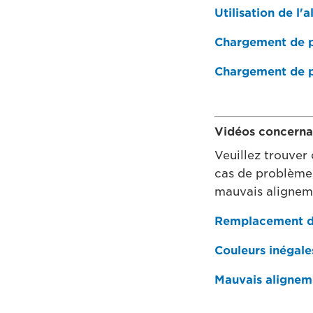
Utilisation de l'
Chargement de pa
Chargement de pa
Vidéos concerna
Veuillez trouver 
cas de problèmes
mauvais aligneme
Remplacement de
Couleurs inégale
Mauvais aligneme