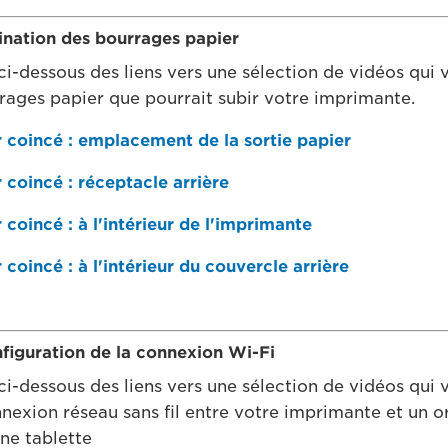
mination des bourrages papier
ci-dessous des liens vers une sélection de vidéos qui 
rrages papier que pourrait subir votre imprimante.
r coincé : emplacement de la sortie papier
 coincé : réceptacle arrière
 coincé : à l'intérieur de l'imprimante
 coincé : à l'intérieur du couvercle arrière
nfiguration de la connexion Wi-Fi
ci-dessous des liens vers une sélection de vidéos qui 
nnexion réseau sans fil entre votre imprimante et un o
ne tablette