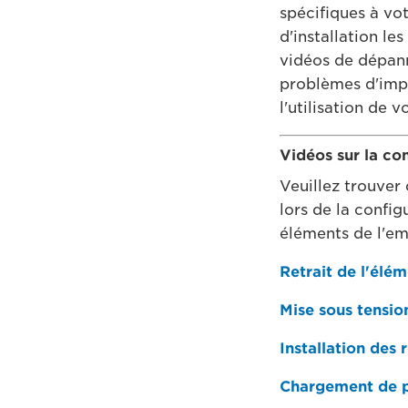
spécifiques à vot
d'installation l
vidéos de dépann
problèmes d'impr
l'utilisation de v
Vidéos sur la co
Veuillez trouver 
lors de la config
éléments de l'emb
Retrait de l'élé
Mise sous tensio
Installation des 
Chargement de pa