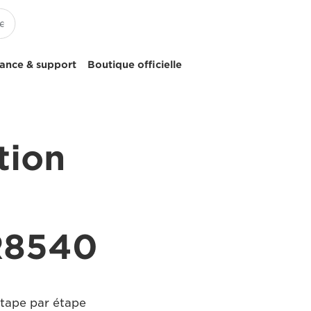
tance & support
Boutique officielle
tion
R8540
étape par étape