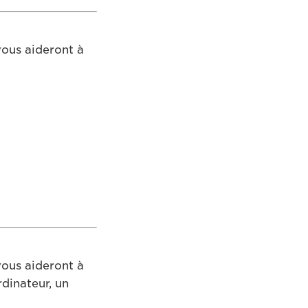
vous aideront à
vous aideront à
rdinateur, un