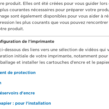
re produit. Elles ont été créées pour vous guider lors
es plus courantes nécessaires pour préparer votre prod
age sont également disponibles pour vous aider à ré
ession les plus courants que vous pouvez rencontrer 
otre produit.
nfiguration de l'imprimante
ci-dessous des liens vers une sélection de vidéos qui 
uration initiale de votre imprimante, notamment pour s
allage et installer les cartouches d'encre et le papier
ment de protection
n
réservoirs d'encre
pier : pour l'installation