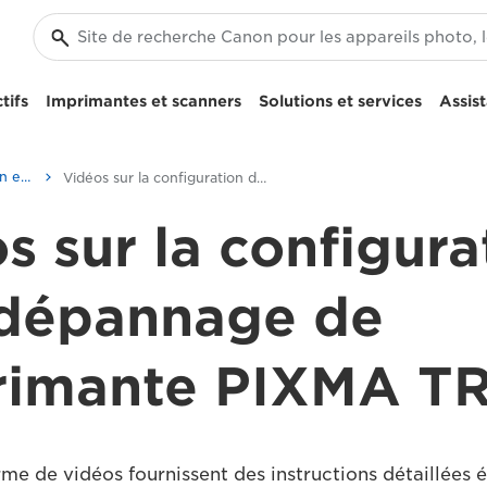
tifs
Imprimantes et scanners
Solutions et services
Assis
Vidéos sur la configuration et le dépannage
Vidéos sur la configuration de l'imprimante PIXMA TR8540
s sur la configura
 dépannage de
primante PIXMA T
me de vidéos fournissent des instructions détaillées 