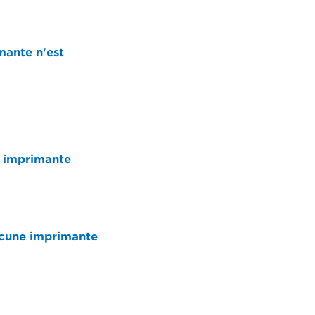
mante n'est
e imprimante
ucune imprimante