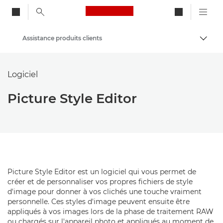
Canon Logo, back to ho
Assistance produits clients
Bascul
Canon
Logiciel
Picture Style Editor
Picture Style Editor est un logiciel qui vous permet de
créer et de personnaliser vos propres fichiers de style
d'image pour donner à vos clichés une touche vraiment
personnelle. Ces styles d'image peuvent ensuite être
appliqués à vos images lors de la phase de traitement RAW
ou chargés sur l'appareil photo et appliqués au moment de