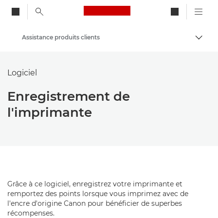
Canon Logo, back to ho
Assistance produits clients
Bascul
Canon
Logiciel
Enregistrement de
l'imprimante
Grâce à ce logiciel, enregistrez votre imprimante et
remportez des points lorsque vous imprimez avec de
l'encre d'origine Canon pour bénéficier de superbes
récompenses.