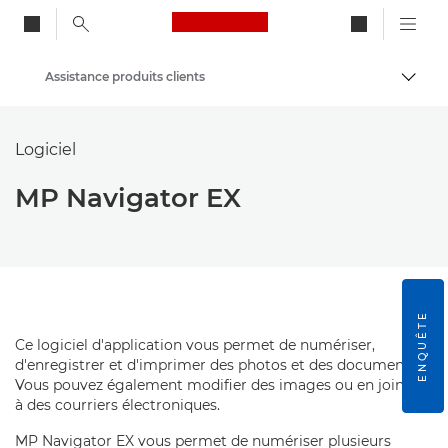
Canon Logo, back to ho
Assistance produits clients
Bascul
Canon
Logiciel
MP Navigator EX
ENQUÊTE
Ce logiciel d'application vous permet de numériser,
d'enregistrer et d'imprimer des photos et des documents.
Vous pouvez également modifier des images ou en joindre
à des courriers électroniques.
MP Navigator EX vous permet de numériser plusieurs