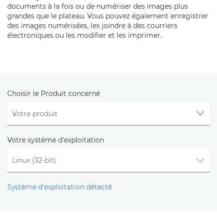
documents à la fois ou de numériser des images plus
grandes que le plateau. Vous pouvez également enregistrer
des images numérisées, les joindre à des courriers
électroniques ou les modifier et les imprimer.
Choisir le Produit concerné
Votre système d'exploitation
Système d'exploitation détecté