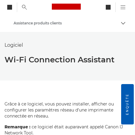
Canon Logo, back to ho
Assistance produits clients
Bascul
Canon
Logiciel
Wi-Fi Connection Assistant
ENQUÊTE
Grâce à ce logiciel, vous pouvez installer, afficher ou
configurer les paramètres réseau d'une imprimante
connectée en réseau.
Remarque :
ce logiciel était auparavant appelé Canon IJ
Network Tool.