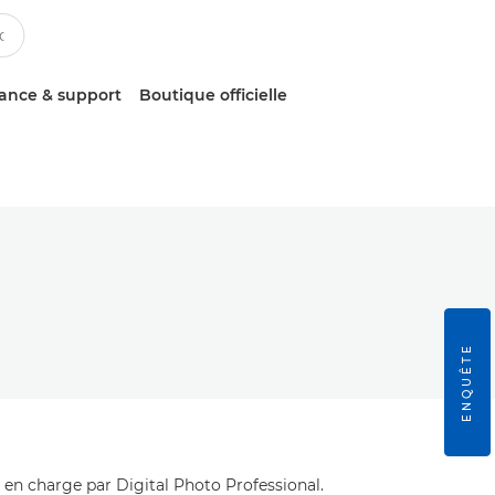
tance & support
Boutique officielle
ENQUÊTE
n charge par Digital Photo Professional.