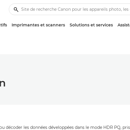
tifs
Imprimantes et scanners
Solutions et services
Assis
n
u décoder les données développées dans le mode HDR PQ, pris e