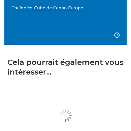
Chaîne YouTube de Canon Europe

Cela pourrait également vous
intéresser...