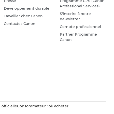
Presse
Programme CPS (Canon
Professional Services)
Développement durable
S'inscrire à notre
Travailler chez Canon
newsletter
Contactez Canon
Compte professionnel
Partner Programme
Canon
officielle
Consommateur : où acheter