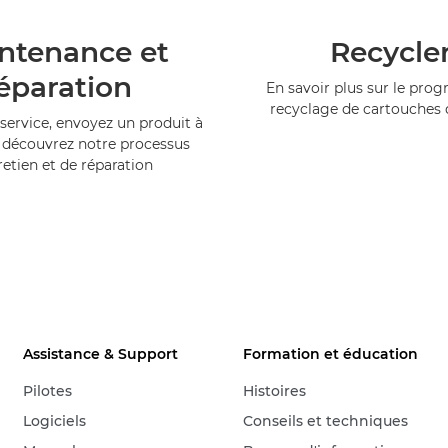
ntenance et
Recycle
éparation
En savoir plus sur le pr
recyclage de cartouches
service, envoyez un produit à
 découvrez notre processus
retien et de réparation
Assistance & Support
Formation et éducation
Pilotes
Histoires
Logiciels
Conseils et techniques