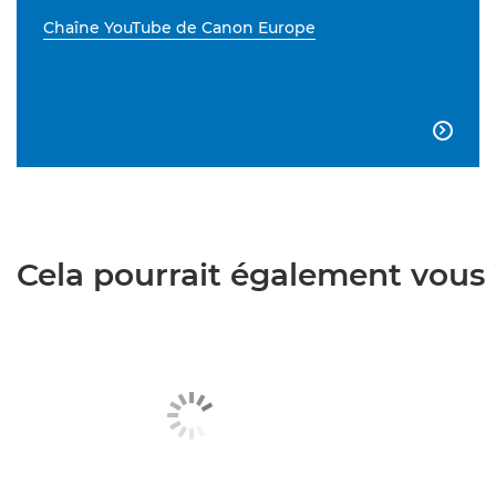
Chaîne YouTube de Canon Europe

Cela pourrait également vous i