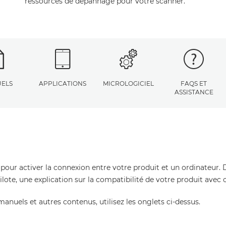
ressources de dépannage pour votre scanner.
ELS
APPLICATIONS
MICROLOGICIEL
FAQS ET
ASSISTANCE
 pour activer la connexion entre votre produit et un ordinateur. 
pilote, une explication sur la compatibilité de votre produit avec
manuels et autres contenus, utilisez les onglets ci-dessus.