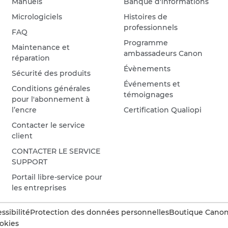
Manuels
Banque d'informations
Micrologiciels
Histoires de
professionnels
FAQ
Programme
Maintenance et
ambassadeurs Canon
réparation
Évènements
Sécurité des produits
Événements et
Conditions générales
témoignages
pour l'abonnement à
l’encre
Certification Qualiopi
Contacter le service
client
CONTACTER LE SERVICE
SUPPORT
Portail libre-service pour
les entreprises
ssibilité
Protection des données personnelles
Boutique Canon 
okies