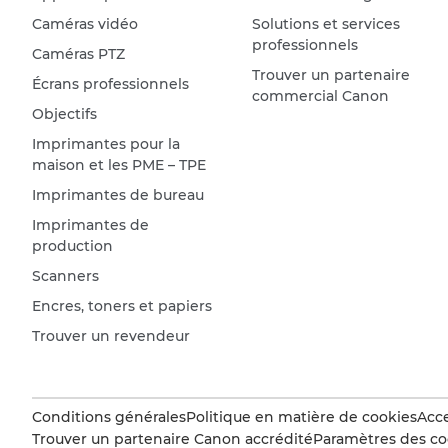
Caméras vidéo
Solutions et services
professionnels
Caméras PTZ
Trouver un partenaire
Écrans professionnels
commercial Canon
Objectifs
Imprimantes pour la
maison et les PME – TPE
Imprimantes de bureau
Imprimantes de
production
Scanners
Encres, toners et papiers
Trouver un revendeur
Conditions générales
Politique en matière de cookies
Acce
Trouver un partenaire Canon accrédité
Paramètres des co