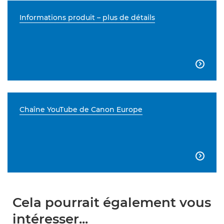
Informations produit – plus de détails

Chaîne YouTube de Canon Europe

Cela pourrait également vous
intéresser...