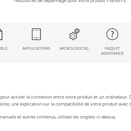
ressources de dépannage pour votre produit i-SENSYS.
ELS
APPLICATIONS
MICROLOGICIEL
FAQS ET
ASSISTANCE
 pour activer la connexion entre votre produit et un ordinateur. 
pilote, une explication sur la compatibilité de votre produit avec
manuels et autres contenus, utilisez les onglets ci-dessus.