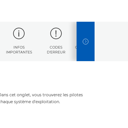
NEXT SLIDE
INFOS
CODES
CARACTÉRISTIQUES
IMPORTANTES
D'ERREUR
Dans cet onglet, vous trouverez les pilotes
 chaque système d'exploitation.