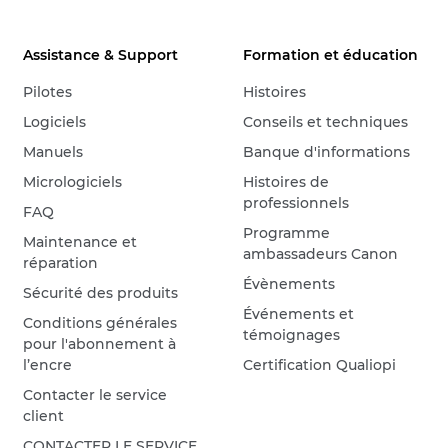
Assistance & Support
Formation et éducation
Pilotes
Histoires
Logiciels
Conseils et techniques
Manuels
Banque d'informations
Micrologiciels
Histoires de
professionnels
FAQ
Programme
Maintenance et
ambassadeurs Canon
réparation
Évènements
Sécurité des produits
Événements et
Conditions générales
témoignages
pour l'abonnement à
l’encre
Certification Qualiopi
Contacter le service
client
CONTACTER LE SERVICE