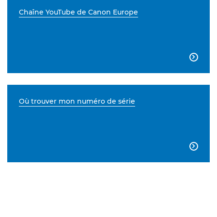
Chaîne YouTube de Canon Europe

Où trouver mon numéro de série
