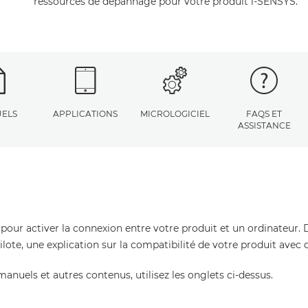
ressources de dépannage pour votre produit i-SENSYS.
ELS
APPLICATIONS
MICROLOGICIEL
FAQS ET
ASSISTANCE
 pour activer la connexion entre votre produit et un ordinateur. 
pilote, une explication sur la compatibilité de votre produit avec
manuels et autres contenus, utilisez les onglets ci-dessus.