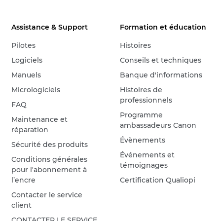
Assistance & Support
Formation et éducation
Pilotes
Histoires
Logiciels
Conseils et techniques
Manuels
Banque d'informations
Micrologiciels
Histoires de
professionnels
FAQ
Programme
Maintenance et
ambassadeurs Canon
réparation
Évènements
Sécurité des produits
Événements et
Conditions générales
témoignages
pour l'abonnement à
l’encre
Certification Qualiopi
Contacter le service
client
CONTACTER LE SERVICE