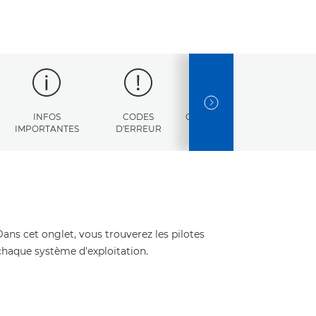
NEXT SLIDE
INFOS
CODES
CARACTÉRISTIQUES
IMPORTANTES
D'ERREUR
Dans cet onglet, vous trouverez les pilotes
 chaque système d'exploitation.