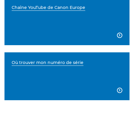
Chaîne YouTube de Canon Europe

Où trouver mon numéro de série
