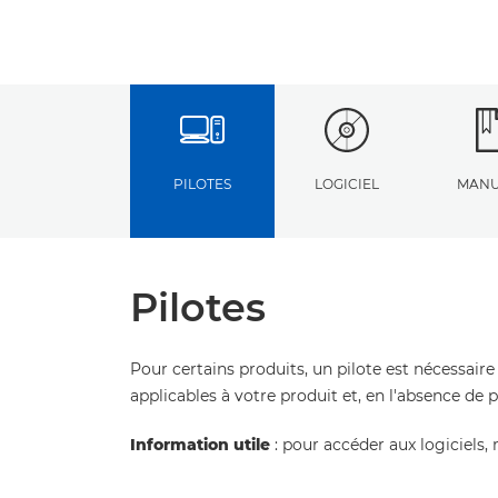
PILOTES
LOGICIEL
MANU
Pilotes
Pour certains produits, un pilote est nécessaire
applicables à votre produit et, en l'absence de 
Information utile
: pour accéder aux logiciels, 