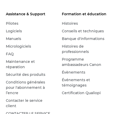
Assistance & Support
Formation et éducation
Pilotes
Histoires
Logiciels
Conseils et techniques
Manuels
Banque d'informations
Micrologiciels
Histoires de
professionnels
FAQ
Programme
Maintenance et
ambassadeurs Canon
réparation
Évènements
Sécurité des produits
Événements et
Conditions générales
témoignages
pour l'abonnement à
l’encre
Certification Qualiopi
Contacter le service
client
CONTACTER LE SERVICE