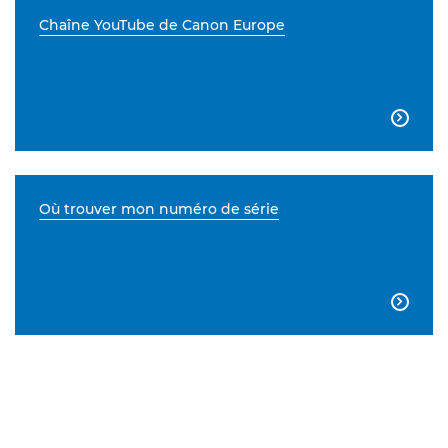
Chaîne YouTube de Canon Europe

Où trouver mon numéro de série
