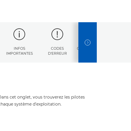
NEXT SLIDE
INFOS
CODES
CARACTÉRISTIQUES
IMPORTANTES
D'ERREUR
Dans cet onglet, vous trouverez les pilotes
 chaque système d'exploitation.