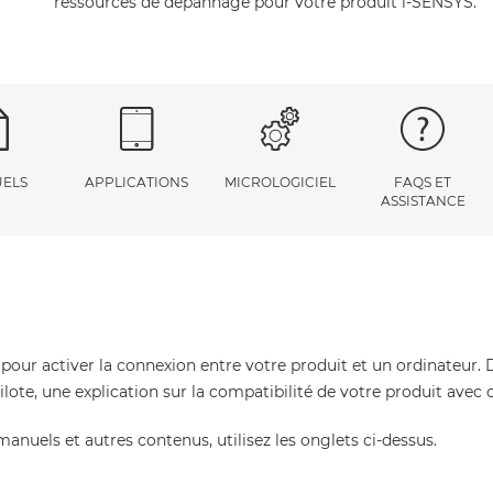
ressources de dépannage pour votre produit i-SENSYS.
ELS
APPLICATIONS
MICROLOGICIEL
FAQS ET
ASSISTANCE
 pour activer la connexion entre votre produit et un ordinateur. 
pilote, une explication sur la compatibilité de votre produit avec
manuels et autres contenus, utilisez les onglets ci-dessus.