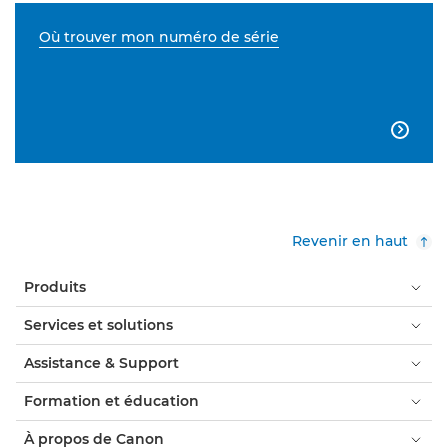
Où trouver mon numéro de série

Revenir en haut
Produits
Services et solutions
Assistance & Support
Formation et éducation
À propos de Canon