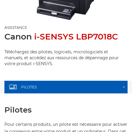
ASSISTANCE
Canon
i-SENSYS LBP7018C
Téléchargez des pilotes, logiciels, micrologiciels et
manuels, et accédez aux ressources de dépannage pour
votre produit i-SENSYS.
PILOTES
+
Pilotes
Pour certains produits, un pilote est nécessaire pour activer
la connexion entre votre produit et un ordinateur. Dans cet