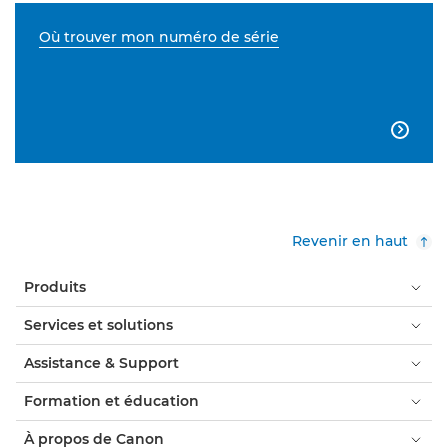
Où trouver mon numéro de série

Revenir en haut
Produits
Services et solutions
Assistance & Support
Formation et éducation
À propos de Canon