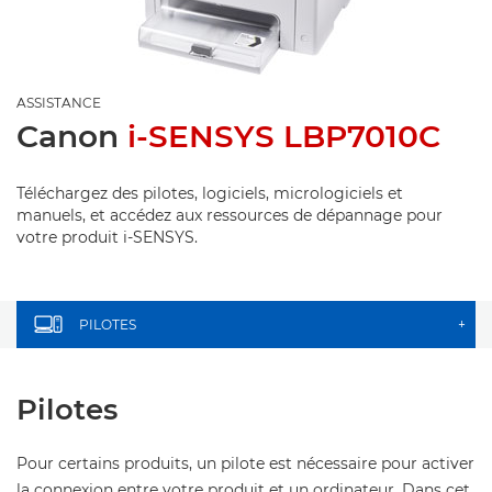
ASSISTANCE
Canon
i-SENSYS LBP7010C
Téléchargez des pilotes, logiciels, micrologiciels et
manuels, et accédez aux ressources de dépannage pour
votre produit i-SENSYS.
PILOTES
+
Pilotes
Pour certains produits, un pilote est nécessaire pour activer
la connexion entre votre produit et un ordinateur. Dans cet