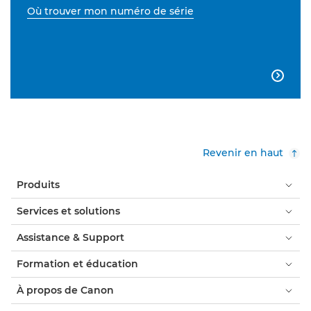
Où trouver mon numéro de série

Revenir en haut
Produits
Services et solutions
Assistance & Support
Formation et éducation
À propos de Canon