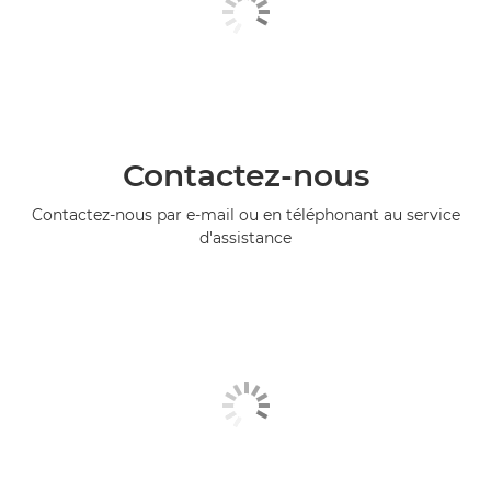
Contactez-nous
Contactez-nous par e-mail ou en téléphonant au service
d'assistance