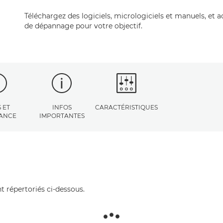
Téléchargez des logiciels, micrologiciels et manuels, et 
de dépannage pour votre objectif.
 ET
INFOS
CARACTÉRISTIQUES
TANCE
IMPORTANTES
t répertoriés ci-dessous.