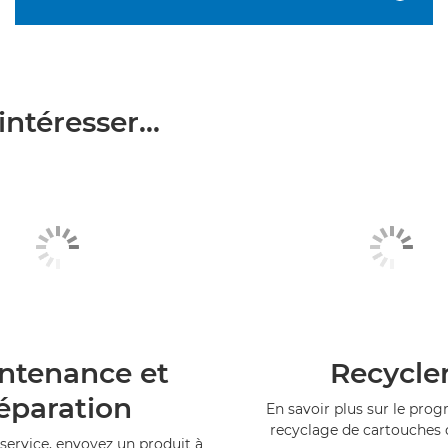
ntéresser...
ntenance et
Recycle
éparation
En savoir plus sur le pr
recyclage de cartouches
service, envoyez un produit à