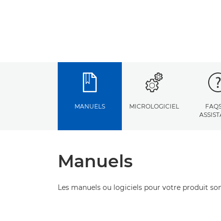
MANUELS
MICROLOGICIEL
FAQS
ASSIS
Manuels
Les manuels ou logiciels pour votre produit son