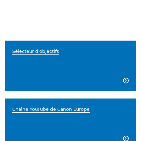
Sélecteur d'objectifs

Chaîne YouTube de Canon Europe
