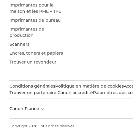
Imprimantes pour la
maison et les PME – TPE
Imprimantes de bureau
Imprimantes de
production
Scanners
Encres, toners et papiers
Trouver un revendeur
Conditions générales
Politique en matière de cookies
Acce
Trouver un partenaire Canon accrédité
Paramètres des co
Canon France
Copyright 2026. Tous droits réservés.