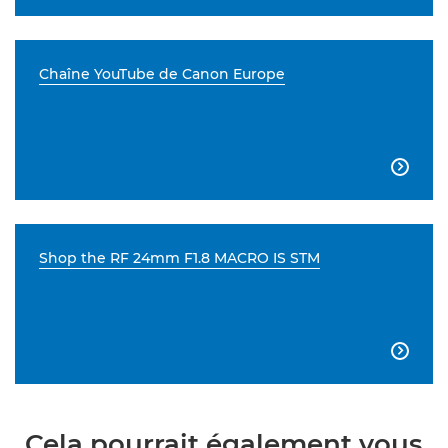
Chaîne YouTube de Canon Europe

Shop the RF 24mm F1.8 MACRO IS STM

Cela pourrait également vous