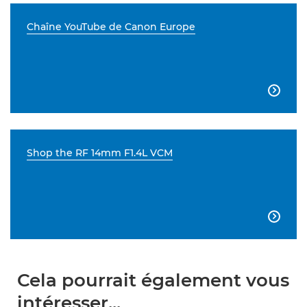
Chaîne YouTube de Canon Europe

Shop the RF 14mm F1.4L VCM

Cela pourrait également vous
intéresser...