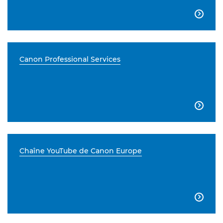

Canon Professional Services

Chaîne YouTube de Canon Europe
