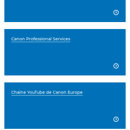

Canon Professional Services

Chaîne YouTube de Canon Europe
