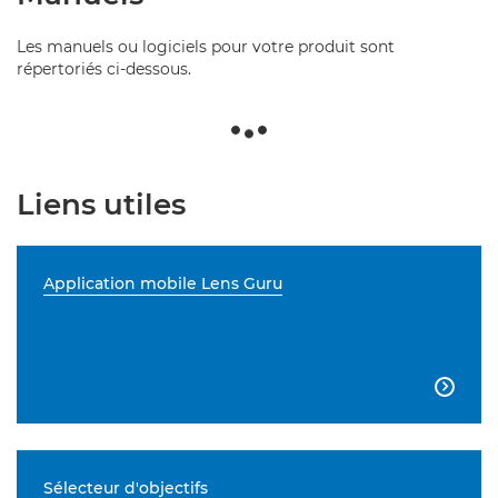
Les manuels ou logiciels pour votre produit sont
répertoriés ci-dessous.
Liens utiles
Application mobile Lens Guru

Sélecteur d'objectifs