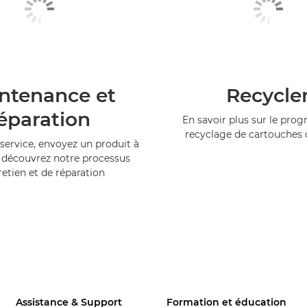
ntenance et
Recycle
éparation
En savoir plus sur le pr
recyclage de cartouches
service, envoyez un produit à
 découvrez notre processus
retien et de réparation
Assistance & Support
Formation et éducation