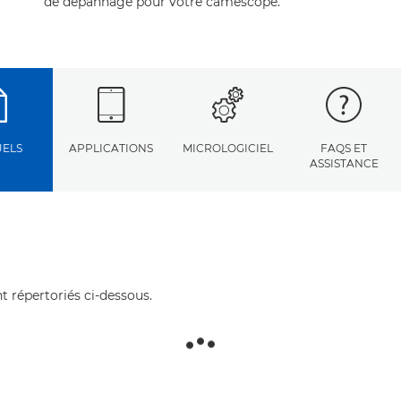
de dépannage pour votre caméscope.
ELS
APPLICATIONS
MICROLOGICIEL
FAQS ET
ASSISTANCE
t répertoriés ci-dessous.