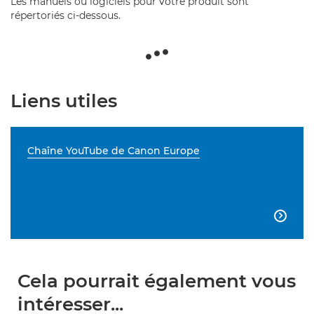
Les manuels ou logiciels pour votre produit sont
répertoriés ci-dessous.
Liens utiles
Chaîne YouTube de Canon Europe

Cela pourrait également vous
intéresser...