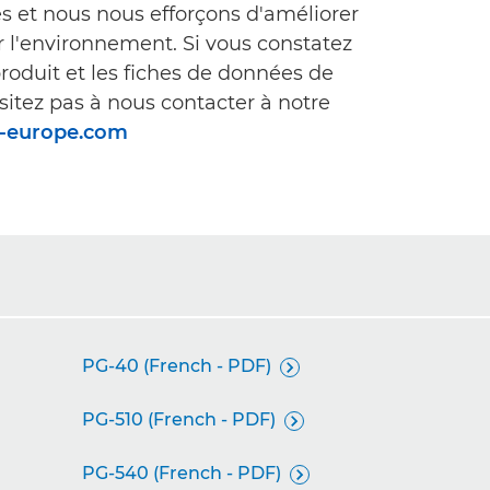
es et nous nous efforçons d'améliorer
ur l'environnement. Si vous constatez
roduit et les fiches de données de
sitez pas à nous contacter à notre
n-europe.com
PG-40 (French - PDF)

PG-510 (French - PDF)

PG-540 (French - PDF)
