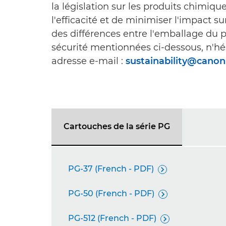
la législation sur les produits chimiqu
l'efficacité et de minimiser l'impact s
des différences entre l'emballage du p
sécurité mentionnées ci-dessous, n'hé
adresse e-mail :
sustainability@cano
Cartouches de la série PG
PG-37 (French - PDF)

PG-50 (French - PDF)

PG-512 (French - PDF)
