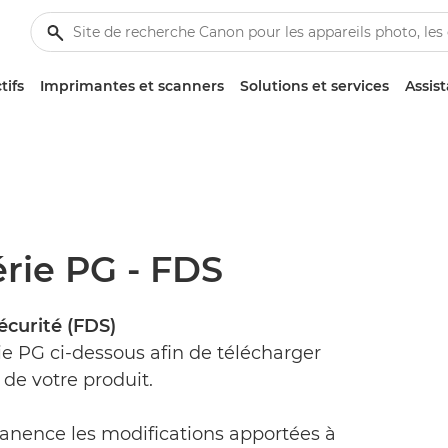
tifs
Imprimantes et scanners
Solutions et services
Assis
érie PG - FDS
écurité (FDS)
ie PG ci-dessous afin de télécharger
de votre produit.
anence les modifications apportées à