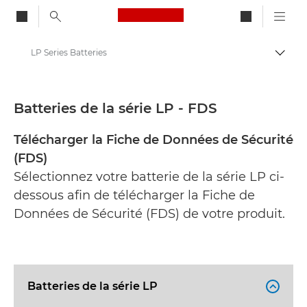
Canon Logo, back to ho
LP Series Batteries
Bascul
Canon
Fiches de données de sécurité
Batteries de la série LP - FDS
Télécharger la Fiche de Données de Sécurité
(FDS)
Sélectionnez votre batterie de la série LP ci-
dessous afin de télécharger la Fiche de
Données de Sécurité (FDS) de votre produit.
Batteries de la série LP
