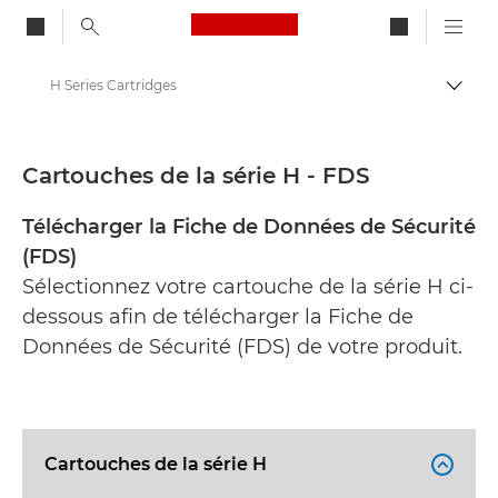
Canon Logo, back to ho
H Series Cartridges
Bascul
Canon
Fiches de données de sécurité
Cartouches de la série H - FDS
Télécharger la Fiche de Données de Sécurité
(FDS)
Sélectionnez votre cartouche de la série H ci-
dessous afin de télécharger la Fiche de
Données de Sécurité (FDS) de votre produit.
Cartouches de la série H
