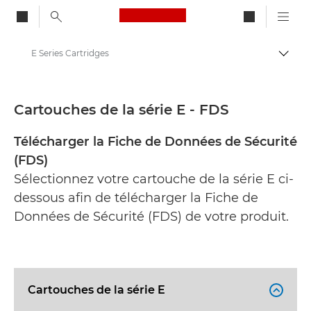
Canon Logo, back to ho
E Series Cartridges
Bascul
Canon
Fiches de données de sécurité
Cartouches de la série E - FDS
Télécharger la Fiche de Données de Sécurité
(FDS)
Sélectionnez votre cartouche de la série E ci-
dessous afin de télécharger la Fiche de
Données de Sécurité (FDS) de votre produit.
Cartouches de la série E
