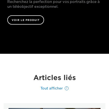
Recherchez la perfection pour vos portraits grâce à
un téléobjectif exceptionnel.
VOIR LE PRODUIT
Articles liés
Tout afficher