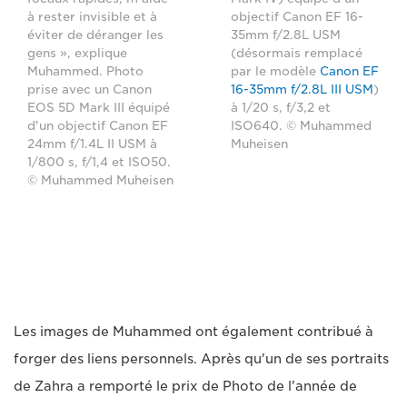
à rester invisible et à
objectif Canon EF 16-
éviter de déranger les
35mm f/2.8L USM
gens », explique
(désormais remplacé
Muhammed. Photo
par le modèle
Canon EF
prise avec un Canon
16-35mm f/2.8L III USM
)
EOS 5D Mark III équipé
à 1/20 s, f/3,2 et
d'un objectif Canon EF
ISO640. © Muhammed
24mm f/1.4L II USM à
Muheisen
1/800 s, f/1,4 et ISO50.
© Muhammed Muheisen
Les images de Muhammed ont également contribué à
forger des liens personnels. Après qu'un de ses portraits
de Zahra a remporté le prix de Photo de l'année de