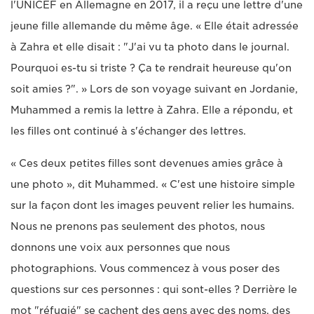
l'UNICEF en Allemagne en 2017, il a reçu une lettre d'une
jeune fille allemande du même âge. « Elle était adressée
à Zahra et elle disait : "J'ai vu ta photo dans le journal.
Pourquoi es-tu si triste ? Ça te rendrait heureuse qu'on
soit amies ?". » Lors de son voyage suivant en Jordanie,
Muhammed a remis la lettre à Zahra. Elle a répondu, et
les filles ont continué à s'échanger des lettres.
« Ces deux petites filles sont devenues amies grâce à
une photo », dit Muhammed. « C'est une histoire simple
sur la façon dont les images peuvent relier les humains.
Nous ne prenons pas seulement des photos, nous
donnons une voix aux personnes que nous
photographions. Vous commencez à vous poser des
questions sur ces personnes : qui sont-elles ? Derrière le
mot "réfugié" se cachent des gens avec des noms, des