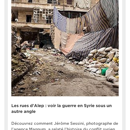
Les rues d'Alep : voir la guerre en Syrie sous un
autre angle
Découvrez comment Jérôme Sessini, photographe de
l'agence Magnum, a relaté l'histoire du conflit syrien