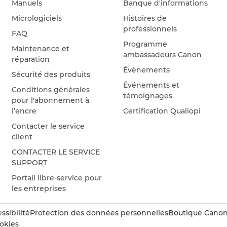
Manuels
Banque d'informations
Micrologiciels
Histoires de
professionnels
FAQ
Programme
Maintenance et
ambassadeurs Canon
réparation
Évènements
Sécurité des produits
Événements et
Conditions générales
témoignages
pour l'abonnement à
l’encre
Certification Qualiopi
Contacter le service
client
CONTACTER LE SERVICE
SUPPORT
Portail libre-service pour
les entreprises
ssibilité
Protection des données personnelles
Boutique Canon 
okies