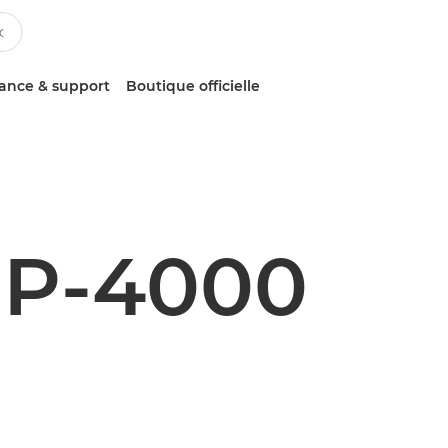
tance & support
Boutique officielle
P-4000