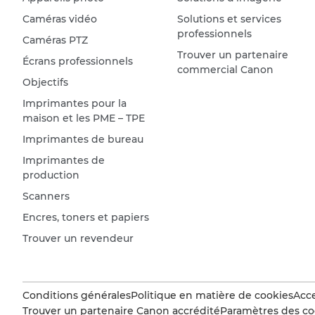
Caméras vidéo
Solutions et services
professionnels
Caméras PTZ
Trouver un partenaire
Écrans professionnels
commercial Canon
Objectifs
Imprimantes pour la
maison et les PME – TPE
Imprimantes de bureau
Imprimantes de
production
Scanners
Encres, toners et papiers
Trouver un revendeur
Conditions générales
Politique en matière de cookies
Acce
Trouver un partenaire Canon accrédité
Paramètres des co