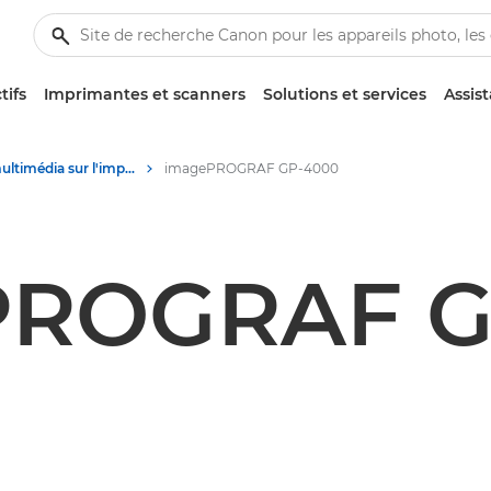
tifs
Imprimantes et scanners
Solutions et services
Assis
Contenu multimédia sur l'impression grand format - Centre de presse Canon
imagePROGRAF GP-4000
PROGRAF G