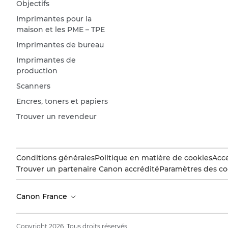
Objectifs
Imprimantes pour la
maison et les PME – TPE
Imprimantes de bureau
Imprimantes de
production
Scanners
Encres, toners et papiers
Trouver un revendeur
Conditions générales
Politique en matière de cookies
Acce
Trouver un partenaire Canon accrédité
Paramètres des co
Canon France
Copyright 2026. Tous droits réservés.