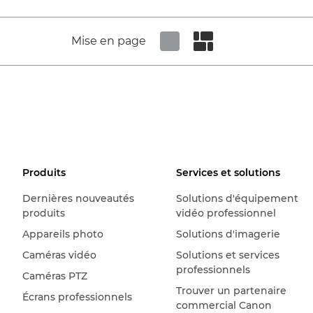
Mise en page
Set tiled view
Set masonry view
Produits
Services et solutions
Dernières nouveautés
Solutions d'équipement
produits
vidéo professionnel
Appareils photo
Solutions d'imagerie
Caméras vidéo
Solutions et services
professionnels
Caméras PTZ
Trouver un partenaire
Écrans professionnels
commercial Canon