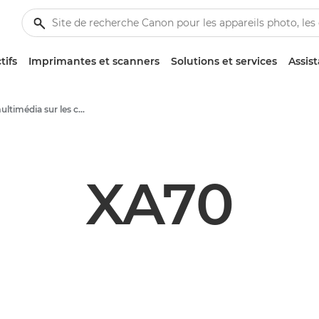
tifs
Imprimantes et scanners
Solutions et services
Assis
Contenu multimédia sur les caméscopes - Centre de presse Canon
XA70