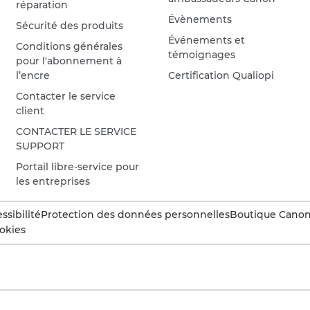
réparation
Évènements
Sécurité des produits
Événements et
Conditions générales
témoignages
pour l'abonnement à
l’encre
Certification Qualiopi
Contacter le service
client
CONTACTER LE SERVICE
SUPPORT
Portail libre-service pour
les entreprises
ssibilité
Protection des données personnelles
Boutique Canon 
okies