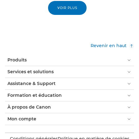
VOIR PLUS
Revenir en haut
Produits
Services et solutions
Assistance & Support
Formation et éducation
À propos de Canon
Mon compte
Conditions générales
Politique en matière de cookies