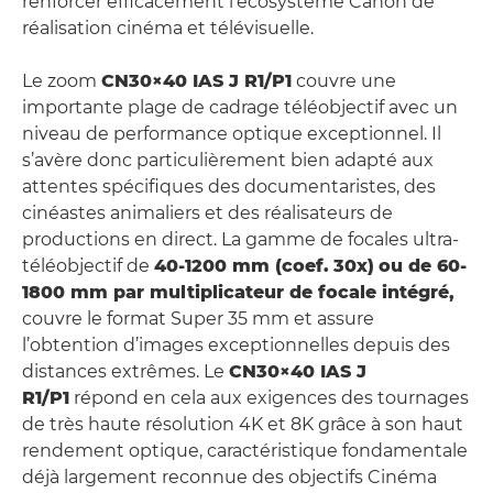
renforcer efficacement l’écosystème Canon de
réalisation cinéma et télévisuelle.
Le zoom
CN30×40 IAS J R1/P1
couvre une
importante plage de cadrage téléobjectif avec un
niveau de performance optique exceptionnel. Il
s’avère donc particulièrement bien adapté aux
attentes spécifiques des documentaristes, des
cinéastes animaliers et des réalisateurs de
productions en direct. La gamme de focales ultra-
téléobjectif de
40-1200 mm (coef.
30x)
ou de 60-
1800 mm par multiplicateur de focale intégré
,
couvre le format Super 35 mm et assure
l’obtention d’images exceptionnelles depuis des
distances extrêmes. Le
CN30×40 IAS J
R1/P1
répond en cela aux exigences des tournages
de très haute résolution 4K et 8K grâce à son haut
rendement optique, caractéristique fondamentale
déjà largement reconnue des objectifs Cinéma