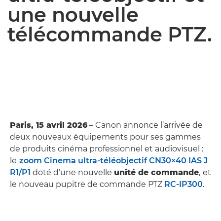
une nouvelle
télécommande PTZ.
Paris, 15 avril 2026
– Canon annonce l’arrivée de
deux nouveaux équipements pour ses gammes
de produits cinéma professionnel et audiovisuel :
le
zoom Cinema ultra-téléobjectif CN30×40 IAS J
R1/P1
doté d’une nouvelle
unité de commande
,
et
le nouveau pupitre de commande PTZ
RC‑IP300
.