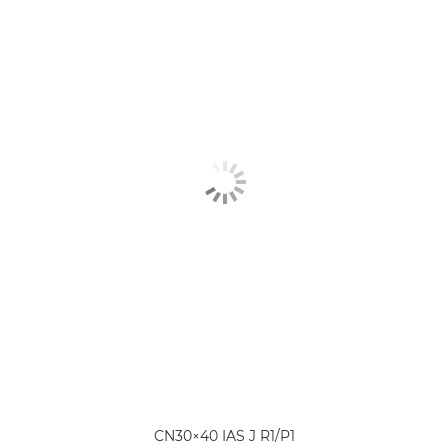
CN30×40 IAS J R1/P1