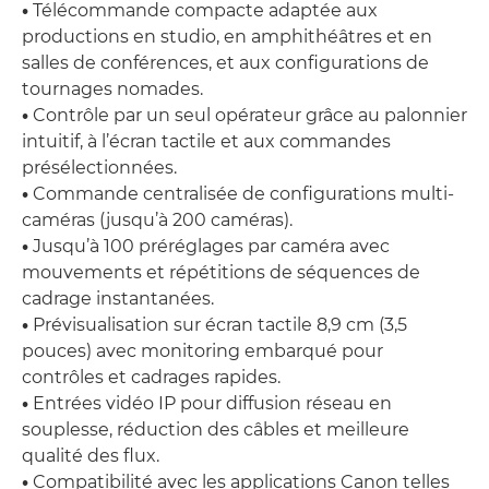
•
Télécommande compacte adaptée aux
productions en studio, en amphithéâtres et en
salles de conférences, et aux configurations de
tournages nomades.
•
Contrôle par un seul opérateur grâce au palonnier
intuitif, à l’écran tactile et aux commandes
présélectionnées.
•
Commande centralisée de configurations multi-
caméras (jusqu’à 200 caméras).
•
Jusqu’à 100 préréglages par caméra avec
mouvements et répétitions de séquences de
cadrage instantanées.
•
Prévisualisation sur écran tactile 8,9 cm (3,5
pouces) avec monitoring embarqué pour
contrôles et cadrages rapides.
•
Entrées vidéo IP pour diffusion réseau en
souplesse, réduction des câbles et meilleure
qualité des flux.
•
Compatibilité avec les applications Canon telles