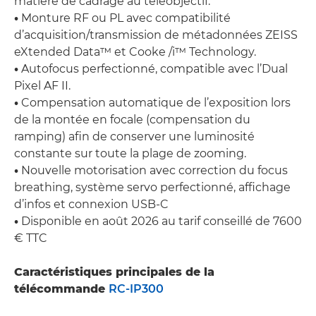
matière de cadrage au téléobjectif.
•
Monture RF ou PL avec compatibilité
d’acquisition/transmission de métadonnées ZEISS
eXtended Data™ et Cooke /i™ Technology.
•
Autofocus perfectionné, compatible avec l’Dual
Pixel AF II.
•
Compensation automatique de l’exposition lors
de la montée en focale (compensation du
ramping) afin de conserver une luminosité
constante sur toute la plage de zooming.
•
Nouvelle motorisation avec correction du focus
breathing, système servo perfectionné, affichage
d’infos et connexion USB-C
•
Disponible en août 2026 au tarif conseillé de 7600
€ TTC
Caractéristiques principales de la
télécommande
RC‑IP300