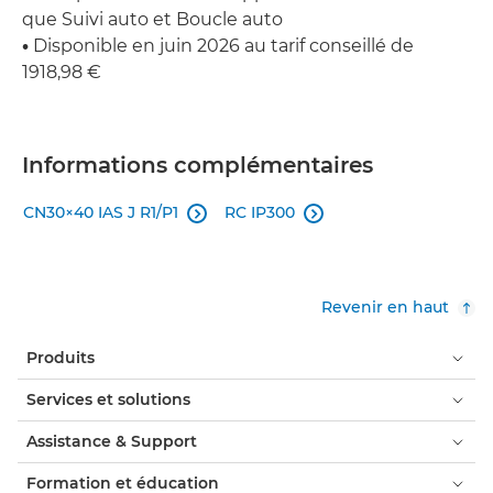
que Suivi auto et Boucle auto
•
Disponible en juin 2026 au tarif conseillé de
1918,98 €
Informations complémentaires
CN30×40 IAS J R1/P1
RC IP300


Revenir en haut
Produits
Services et solutions
Assistance & Support
Formation et éducation