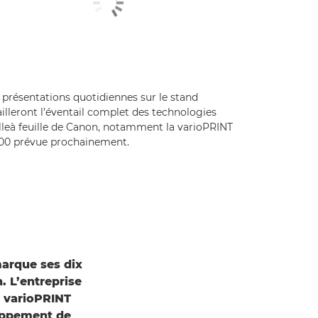
 présentations quotidiennes sur le stand
illeront l’éventail complet des technologies
illeà feuille de Canon, notamment la varioPRINT
700 prévue prochainement.
marque ses dix
. L’entreprise
a varioPRINT
loppement de