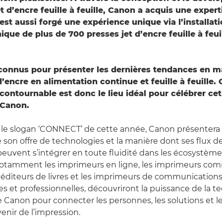
t d’encre feuille à feuille, Canon a acquis une expert
’est aussi forgé une expérience unique via l’installati
que de plus de 700 presses jet d’encre feuille à feui
connus pour présenter les dernières tendances en m
d’encre en alimentation continue et feuille à feuille. 
ontournable est donc le lieu idéal pour célébrer cet
 Canon.
le slogan ‘CONNECT’ de cette année, Canon présentera 
son offre de technologies et la manière dont ses flux de 
euvent s’intégrer en toute fluidité dans les écosystèmes
 notamment les imprimeurs en ligne, les imprimeurs com
éditeurs de livres et les imprimeurs de communication
s et professionnelles, découvriront la puissance de la t
e Canon pour connecter les personnes, les solutions et l
venir de l’impression.