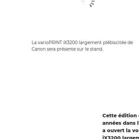
La varioPRINT iX3200 largement plébiscitée de
Canon sera présente sur le stand.
Cette édition
années dans l’
a ouvert la v
iX3200 largem