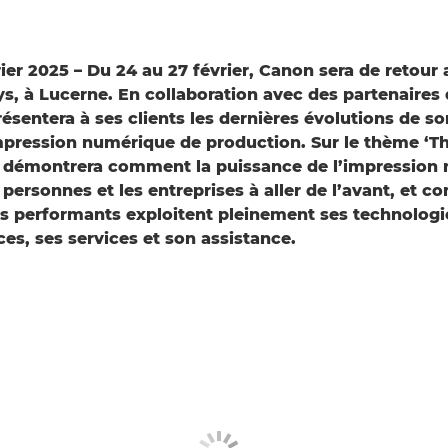
vrier 2025 – Du 24 au 27 février, Canon sera de retou
s, à Lucerne. En collaboration avec des partenaires 
résentera à ses clients les dernières évolutions de so
mpression numérique de production. Sur le thème ‘T
 démontrera comment la puissance de l’impression
 personnes et les entreprises à aller de l’avant, et 
lus performants exploitent pleinement ses technologi
ces, ses services et son assistance.