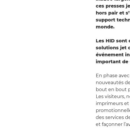
ces presses je
hors pair et s
support techni
monde.
Les HID sont 
solutions jet 
événement inc
important de
En phase avec 
nouveautés de 
bout en bout p
Les visiteurs,
imprimeurs et 
promotionnelle
des services d
et façonner l’a