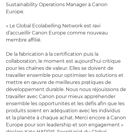
Sustainability Operations Manager à Canon
Europe.
« Le Global Ecolabelling Network est ravi
d’accueillir Canon Europe comme nouveau
membre affilié.
De la fabrication à la certification puis la
collaboration, le moment est aujourd’hui critique
pour les chaînes de valeur. Elles se doivent de
travailler ensemble pour optimiser les solutions et
mettre en œuvre de meilleures pratiques de
développement durable. Nous nous réjouissons de
travailler avec Canon pour mieux appréhender
ensemble les opportunités et les défis afin que les
produits soient en adéquation avec les individus
et la planète à chaque achat. Merci encore à Canon
Europe pour son leadership et son engagement »
déclare Kate HARRIS, Secrétariat du Global