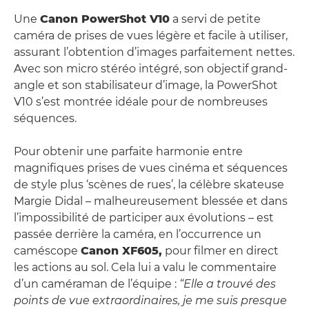
Une
Canon PowerShot V10
a servi de petite
caméra de prises de vues légère et facile à utiliser,
assurant l’obtention d’images parfaitement nettes.
Avec son micro stéréo intégré, son objectif grand-
angle et son stabilisateur d’image, la PowerShot
V10 s’est montrée idéale pour de nombreuses
séquences.
Pour obtenir une parfaite harmonie entre
magnifiques prises de vues cinéma et séquences
de style plus ‘scènes de rues’, la célèbre skateuse
Margie Didal – malheureusement blessée et dans
l’impossibilité de participer aux évolutions – est
passée derrière la caméra, en l’occurrence un
caméscope
Canon XF605,
pour filmer en direct
les actions au sol. Cela lui a valu le commentaire
d’un caméraman de l’équipe :
“Elle a trouvé des
points de vue extraordinaires, je me suis presque