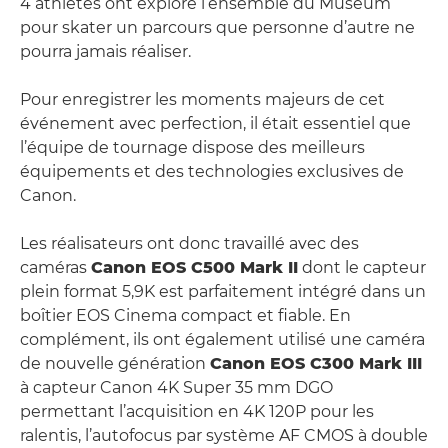
4 athlètes ont exploré l’ensemble du Muséum
pour skater un parcours que personne d’autre ne
pourra jamais réaliser.
Pour enregistrer les moments majeurs de cet
événement avec perfection, il était essentiel que
l’équipe de tournage dispose des meilleurs
équipements et des technologies exclusives de
Canon.
Les réalisateurs ont donc travaillé avec des
caméras
Canon EOS C500 Mark II
dont le capteur
plein format 5,9K est parfaitement intégré dans un
boîtier EOS Cinema compact et fiable. En
complément, ils ont également utilisé une caméra
de nouvelle génération
Canon EOS C300 Mark III
à capteur Canon 4K Super 35 mm DGO
permettant l’acquisition en 4K 120P pour les
ralentis, l’autofocus par système AF CMOS à double