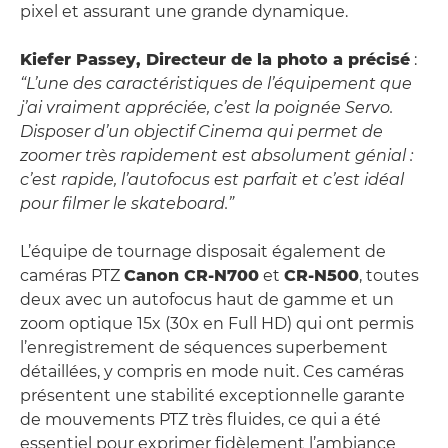
pixel et assurant une grande dynamique.
Kiefer Passey, Directeur de la photo a précisé
:
“L’une des caractéristiques de l’équipement que
j’ai vraiment appréciée, c’est la poignée Servo.
Disposer d’un objectif Cinema qui permet de
zoomer très rapidement est absolument génial :
c’est rapide, l’autofocus est parfait et c’est idéal
pour filmer le skateboard.”
L’équipe de tournage disposait également de
caméras PTZ
Canon CR-N700
et
CR-N500
, toutes
deux avec un autofocus haut de gamme et un
zoom optique 15x (30x en Full HD) qui ont permis
l’enregistrement de séquences superbement
détaillées, y compris en mode nuit. Ces caméras
présentent une stabilité exceptionnelle garante
de mouvements PTZ très fluides, ce qui a été
essentiel pour exprimer fidèlement l’ambiance