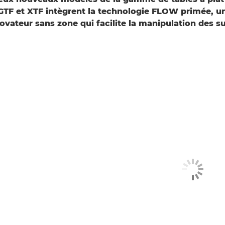
GTF et XTF intègrent la technologie FLOW primée, 
novateur sans zone qui facilite la manipulation des s