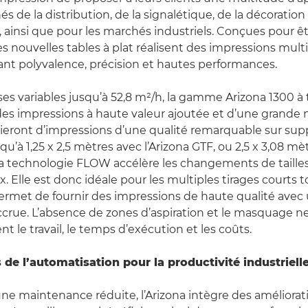
s de la distribution, de la signalétique, de la décoration 
, ainsi que pour les marchés industriels. Conçues pour ê
es nouvelles tables à plat réalisent des impressions mul
liant polyvalence, précision et hautes performances.
ses variables jusqu’à 52,8 m²/h, la gamme Arizona 1300 à
s impressions à haute valeur ajoutée et d’une grande n
cieront d’impressions d’une qualité remarquable sur supp
squ’à 1,25 x 2,5 mètres avec l’Arizona GTF, ou 2,5 x 3,08 m
 La technologie FLOW accélère les changements de taille
. Elle est donc idéale pour les multiples tirages courts 
permet de fournir des impressions de haute qualité avec
ccrue. L’absence de zones d’aspiration et le masquage 
t le travail, le temps d’exécution et les coûts.
 de l’automatisation pour la productivité industriell
e maintenance réduite, l’Arizona intègre des améliorat