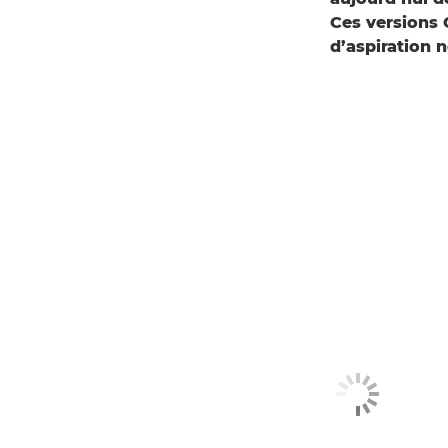
Ces versions 
d’aspiration 