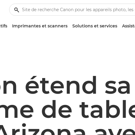
tifs
Imprimantes et scanners
Solutions et services
Assis
n étend sa
e de table
Arizona ave