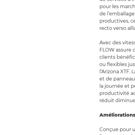
pour les marché
de l’emballage
productives, c
recto verso al
Avec des vites
FLOW assure de
clients bénéfi
ou flexibles ju
l’Arizona XTF.
et de panneaux
la journée et 
productivité a
réduit diminuen
Améliorations
Conçue pour un