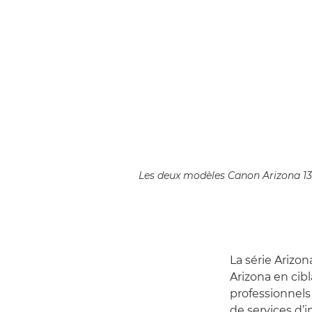
Les deux modèles Canon Arizona 1
La série Arizo
Arizona en cib
professionnels
de services d’