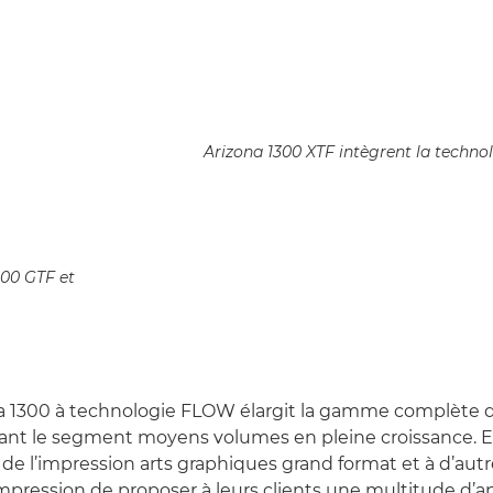
Arizona 1300 XTF intègrent la techn
300 GTF et
na 1300 à technologie FLOW élargit la gamme complète de
lant le segment moyens volumes en pleine croissance. E
 de l’impression arts graphiques grand format et à d’autr
impression de proposer à leurs clients une multitude d’a