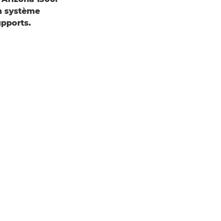
un système
upports.