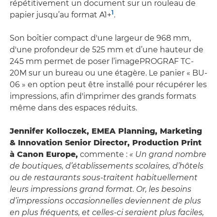
répétitivement un document sur un rouleau de
1
papier jusqu’au format A1+
.
Son boîtier compact d'une largeur de 968 mm,
d'une profondeur de 525 mm et d’une hauteur de
245 mm permet de poser l’imagePROGRAF TC-
20M sur un bureau ou une étagère. Le panier « BU-
06 » en option peut être installé pour récupérer les
impressions, afin d'imprimer des grands formats
même dans des espaces réduits.
Jennifer Kolloczek, EMEA Planning, Marketing
& Innovation Senior Director, Production Print
à Canon Europe,
commente :
« Un grand nombre
de boutiques, d’établissements scolaires, d’hôtels
ou de restaurants sous-traitent habituellement
leurs impressions grand format. Or, les besoins
d’impressions occasionnelles deviennent de plus
en plus fréquents, et celles-ci seraient plus faciles,