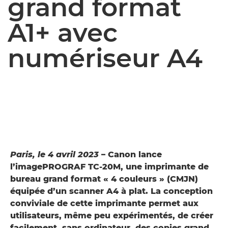
grand format
A1+ avec
numériseur A4
Paris, le 4 avril 2023
– Canon lance
l’imagePROGRAF TC-20M, une imprimante de
bureau grand format « 4 couleurs » (CMJN)
équipée d’un scanner A4 à plat. La conception
conviviale de cette imprimante permet aux
utilisateurs, même peu expérimentés, de créer
facilement, sans ordinateur, des copies grand