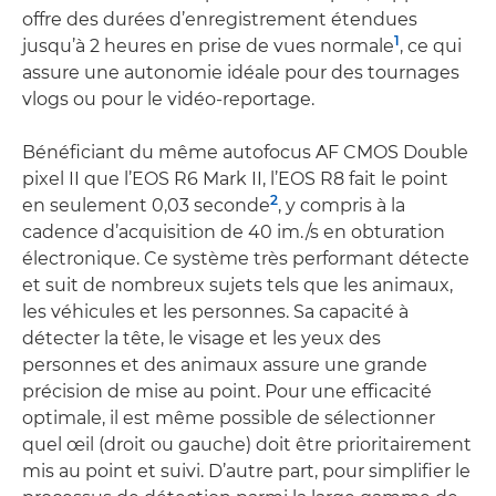
offre des durées d’enregistrement étendues
1
jusqu’à 2 heures en prise de vues normale
, ce qui
assure une autonomie idéale pour des tournages
vlogs ou pour le vidéo-reportage.
Bénéficiant du même autofocus AF CMOS Double
pixel II que l’EOS R6 Mark II, l’EOS R8 fait le point
2
en seulement 0,03 seconde
, y compris à la
cadence d’acquisition de 40 im./s en obturation
électronique. Ce système très performant détecte
et suit de nombreux sujets tels que les animaux,
les véhicules et les personnes. Sa capacité à
détecter la tête, le visage et les yeux des
personnes et des animaux assure une grande
précision de mise au point. Pour une efficacité
optimale, il est même possible de sélectionner
quel œil (droit ou gauche) doit être prioritairement
mis au point et suivi. D’autre part, pour simplifier le