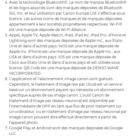
Avec la technologie Bluetooth®. Le nom de marque Bluetooth®
et les logos associés sont des marques déposées de Bluetooth
SIG, Inc. et leur utilisation par Canon Europe Ltd. s’effectue sous
licence. Les autres noms de marques et de marques déposées
appartiennent à leur sociétés propriétaires respectives. Wi-Fi®
est une marque déposée de Wi-Fi Alliance.
Apple, Apple TV, Apple Watch, iPad, iPad Air, iPad Pro, iPhone et
Lightning sont des marques déposées de Apple Inc., aux États-
Unis et dans d’autres pays. tvOS est une marque déposée de
Apple Inc. iPhone est une marque déposée de Apple Inc., aux
USA et dans d’autres pays. IOS est une marque déposée de
Cisco aux États-Unis et dans d’autres pays et est utilisée sous
licence. QR Code est une marque déposée de DENSO WAVE
INCORPORATED.
L’application et l’abonnement Image.canon sont gratuits.
Cependant, le traitement d’image raw par cloud est un service
basé sur un abonnement payant qui nécessite un abonnement
spécifique auprès de sas.image.canon. L’outil Canon de
traitement d’image par réseau neuronal est disponible par
l’intermédiaire de DPP en tant que flux de post-traitement sur
un ordinateur, ou en traitement d’image par réseau neuronal par
image.canon pouvant être effectué directement à partir de
l’appareil photo.
Google Play et Android sont des marques déposées de Google
LLC.