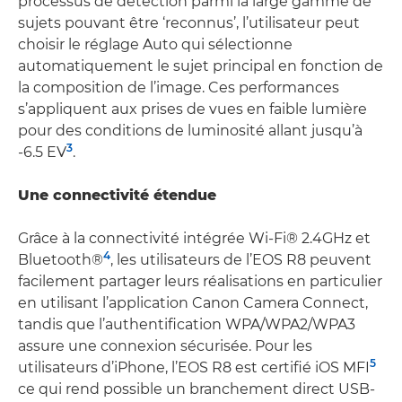
processus de détection parmi la large gamme de
sujets pouvant être ‘reconnus’, l’utilisateur peut
choisir le réglage Auto qui sélectionne
automatiquement le sujet principal en fonction de
la composition de l’image. Ces performances
s’appliquent aux prises de vues en faible lumière
pour des conditions de luminosité allant jusqu’à
3
-6.5 EV
.
Une connectivité étendue
Grâce à la connectivité intégrée Wi-Fi® 2.4GHz et
4
Bluetooth®
, les utilisateurs de l’EOS R8 peuvent
facilement partager leurs réalisations en particulier
en utilisant l’application Canon Camera Connect,
tandis que l’authentification WPA/WPA2/WPA3
assure une connexion sécurisée. Pour les
5
utilisateurs d’iPhone, l’EOS R8 est certifié iOS MFI
ce qui rend possible un branchement direct USB-