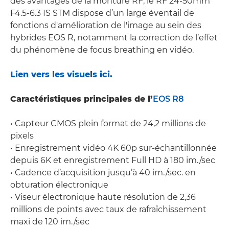
des avantages de la monture RF, le RF 24-50mm
F4.5-6.3 IS STM dispose d’un large éventail de
fonctions d'amélioration de l'image au sein des
hybrides EOS R, notamment la correction de l’effet
du phénomène de focus breathing en vidéo.
Lien vers les visuels ici.
Caractéristiques principales de l’
EOS R8
• Capteur CMOS plein format de 24,2 millions de
pixels
• Enregistrement vidéo 4K 60p sur-échantillonnée
depuis 6K et enregistrement Full HD à 180 im./sec
• Cadence d’acquisition jusqu’à 40 im./sec. en
obturation électronique
• Viseur électronique haute résolution de 2,36
millions de points avec taux de rafraîchissement
maxi de 120 im./sec