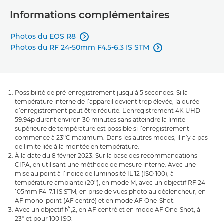
Informations complémentaires
Photos du EOS R8

Photos du RF 24-50mm F4.5-6.3 IS STM

Possibilité de pré-enregistrement jusqu’à 5 secondes. Si la
température interne de l’appareil devient trop élevée, la durée
d’enregistrement peut être réduite. L’enregistrement 4K UHD
59.94p durant environ 30 minutes sans atteindre la limite
supérieure de température est possible si l’enregistrement
commence à 23°C maximum. Dans les autres modes, il n’y a pas
de limite liée à la montée en température.
À la date du 8 février 2023. Sur la base des recommandations
CIPA, en utilisant une méthode de mesure interne. Avec une
mise au point à l’indice de luminosité IL 12 (ISO 100), à
température ambiante (20°), en mode M, avec un objectif RF 24-
105mm F4-7.1 IS STM, en prise de vues photo au déclencheur, en
AF mono-point (AF centré) et en mode AF One-Shot.
Avec un objectif f/1,2, en AF centré et en mode AF One-Shot, à
23° et pour 100 ISO.