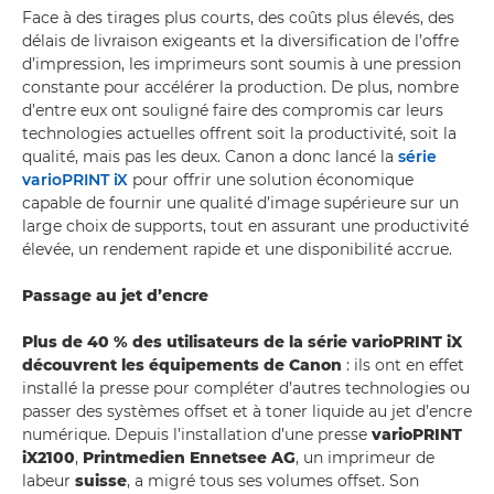
Face à des tirages plus courts, des coûts plus élevés, des
délais de livraison exigeants et la diversification de l’offre
d’impression, les imprimeurs sont soumis à une pression
constante pour accélérer la production. De plus, nombre
d’entre eux ont souligné faire des compromis car leurs
technologies actuelles offrent soit la productivité, soit la
qualité, mais pas les deux. Canon a donc lancé la
série
varioPRINT iX
pour offrir une solution économique
capable de fournir une qualité d’image supérieure sur un
large choix de supports, tout en assurant une productivité
élevée, un rendement rapide et une disponibilité accrue.
Passage au jet d’encre
Plus de 40 % des utilisateurs de la série varioPRINT iX
découvrent les équipements de Canon
: ils ont en effet
installé la presse pour compléter d’autres technologies ou
passer des systèmes offset et à toner liquide au jet d’encre
numérique. Depuis l’installation d’une presse
varioPRINT
iX2100
,
Printmedien Ennetsee AG
, un imprimeur de
labeur
suisse
, a migré tous ses volumes offset. Son