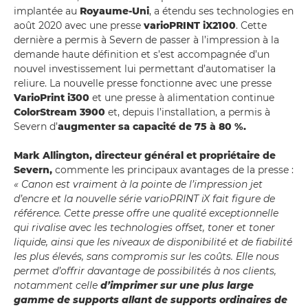
implantée au
Royaume-Uni
, a étendu ses technologies en
août 2020 avec une presse
varioPRINT iX2100
. Cette
dernière a permis à Severn de passer à l’impression à la
demande haute définition et s’est accompagnée d’un
nouvel investissement lui permettant d’automatiser la
reliure. La nouvelle presse fonctionne avec une presse
VarioPrint i300
et une presse à alimentation continue
ColorStream 3900
et, depuis l’installation, a permis à
Severn d’
augmenter sa capacité de 75 à 80 %.
Mark Allington, directeur général et propriétaire de
Severn,
commente les principaux avantages de la presse :
« Canon est vraiment à la pointe de l’impression jet
d’encre et la nouvelle série varioPRINT iX fait figure de
référence. Cette presse offre une qualité exceptionnelle
qui rivalise avec les technologies offset, toner et toner
liquide, ainsi que les niveaux de disponibilité et de fiabilité
les plus élevés, sans compromis sur les coûts. Elle nous
permet d’offrir davantage de possibilités à nos clients,
notamment celle
d’imprimer sur une plus large
gamme de supports allant de supports ordinaires de