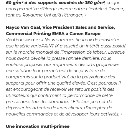
60 g/m² à des supports couchés de 350 g/m²
, ce qui
nous permettra d’élargir encore notre clientèle à l’avenir,
tant au Royaume-Uni qu’à l’étranger. »
Hayco Van Gaal, Vice President Sales and Service,
Commercial Printing EMEA à Canon Europe
,
s’enthousiasme :
« Nous sommes heureux de constater
que la série varioPRINT iX a suscité un intérêt aussi positif
sur le marché mondial de l’impression de labeur. Lorsque
nous avons dévoilé la presse l’année dernière, nous
voulions proposer aux imprimeurs des arts graphiques
une solution leur permettant de ne plus faire de
compromis sur la productivité ou la polyvalence des
supports pour offrir une qualité élevée. C’est pourquoi il
est encourageant de recevoir les retours positifs des
utilisateurs qui confirment la performance de cette
presse dans tous les domaines ! Elle leur permet de
dépasser les attentes de leurs clients, d’accepter de
nouvelles commandes et de développer leurs activités. »
Une innovation multi-primée