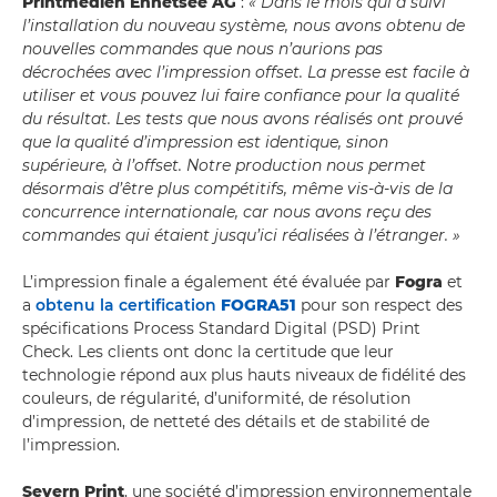
Printmedien Ennetsee AG
:
« Dans le mois qui a suivi
l’installation du nouveau système, nous avons obtenu de
nouvelles commandes que nous n’aurions pas
décrochées avec l’impression offset. La presse est facile à
utiliser et vous pouvez lui faire confiance pour la qualité
du résultat. Les tests que nous avons réalisés ont prouvé
que la qualité d’impression est identique, sinon
supérieure, à l’offset. Notre production nous permet
désormais d’être plus compétitifs, même vis-à-vis de la
concurrence internationale, car nous avons reçu des
commandes qui étaient jusqu’ici réalisées à l’étranger. »
L’impression finale a également été évaluée par
Fogra
et
a
obtenu la certification
FOGRA51
pour son respect des
spécifications Process Standard Digital (PSD) Print
Check. Les clients ont donc la certitude que leur
technologie répond aux plus hauts niveaux de fidélité des
couleurs, de régularité, d’uniformité, de résolution
d’impression, de netteté des détails et de stabilité de
l’impression.
Severn Print
, une société d’impression environnementale