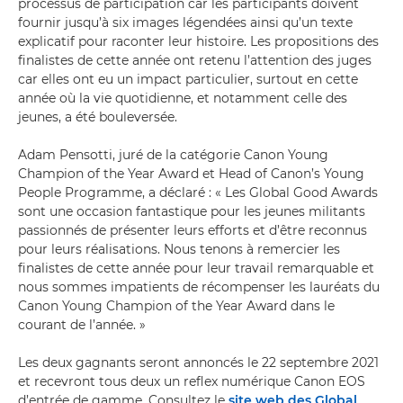
processus de participation car les participants doivent
fournir jusqu’à six images légendées ainsi qu’un texte
explicatif pour raconter leur histoire. Les propositions des
finalistes de cette année ont retenu l’attention des juges
car elles ont eu un impact particulier, surtout en cette
année où la vie quotidienne, et notamment celle des
jeunes, a été bouleversée.
Adam Pensotti, juré de la catégorie Canon Young
Champion of the Year Award et Head of Canon’s Young
People Programme, a déclaré : « Les Global Good Awards
sont une occasion fantastique pour les jeunes militants
passionnés de présenter leurs efforts et d’être reconnus
pour leurs réalisations. Nous tenons à remercier les
finalistes de cette année pour leur travail remarquable et
nous sommes impatients de récompenser les lauréats du
Canon Young Champion of the Year Award dans le
courant de l’année. »
Les deux gagnants seront annoncés le 22 septembre 2021
et recevront tous deux un reflex numérique Canon EOS
d’entrée de gamme. Consultez le
site web des Global