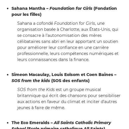
Sahana Mantha –
Foundation for Girls
(Fondation
pour les filles)
Sahana a cofondé
Foundation for Girls
, une
organisation basée à Charlotte, aux États-Unis, qui
se consacre à l’autonomisation des mères
célibataires sans abri en leur apportant un soutien
pour améliorer leur confiance en une carrière
professionnelle, leurs compétences numériques et
leurs connaissances dans la finance.
Simeon Macaulay, Louis Eolsom et Coen Baines –
SOS from the kids
(SOS des enfants)
SOS from the Kids
est un groupe musical
britannique qui écrit des chansons pour sensibiliser
aux actions en faveur du climat et inciter d’autres
jeunes à faire de même.
The Eco Emeralds –
All Saints Catholic Primary
School
(Ecole primaire catholique All Saints)