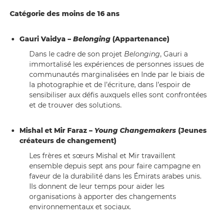
Catégorie des moins de 16 ans
Gauri Vaidya –
Belonging
(Appartenance)
Dans le cadre de son projet
Belonging
, Gauri a
immortalisé les expériences de personnes issues de
communautés marginalisées en Inde par le biais de
la photographie et de l’écriture, dans l’espoir de
sensibiliser aux défis auxquels elles sont confrontées
et de trouver des solutions.
Mishal et Mir Faraz –
Young Changemakers
(Jeunes
créateurs de changement)
Les frères et sœurs Mishal et Mir travaillent
ensemble depuis sept ans pour faire campagne en
faveur de la durabilité dans les Émirats arabes unis.
Ils donnent de leur temps pour aider les
organisations à apporter des changements
environnementaux et sociaux.