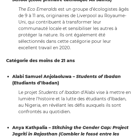
The Eco Emeralds
est un groupe d’écologistes âgés
de 9 à 11 ans, originaires de Liverpool au Royaume-
Uni, qui contribuent à transformer leur
communauté locale et sensibiliser les autres à
protéger la nature. Ils ont également été
sélectionnés dans cette catégorie pour leur
excellent travail en 2020.
Catégorie des moins de 21 ans
Alabi Samuel Anjolaoluwa –
Students of Ibadan
(Etudiants d’Ibadan)
Le projet
Students of Ibadan
d’Alabi vise à mettre en
lumière l’histoire et la lutte des étudiants d’Ibadan,
au Nigeria, en révélant les défis auxquels ils sont
confrontés au quotidien.
Anya Kathpalia –
Stitching the Gender Gap: Project
Jagriti in Rajasthan (Combler le fossé entre les