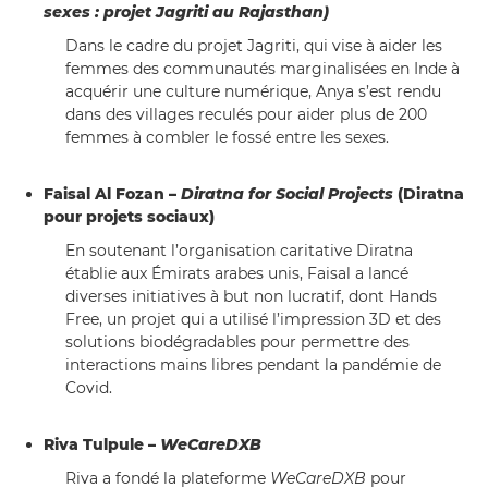
sexes : projet Jagriti au Rajasthan)
Dans le cadre du projet Jagriti, qui vise à aider les
femmes des communautés marginalisées en Inde à
acquérir une culture numérique, Anya s’est rendu
dans des villages reculés pour aider plus de 200
femmes à combler le fossé entre les sexes.
Faisal Al Fozan –
Diratna for Social Projects
(Diratna
pour projets sociaux)
En soutenant l’organisation caritative Diratna
établie aux Émirats arabes unis, Faisal a lancé
diverses initiatives à but non lucratif, dont Hands
Free, un projet qui a utilisé l’impression 3D et des
solutions biodégradables pour permettre des
interactions mains libres pendant la pandémie de
Covid.
Riva Tulpule –
WeCareDXB
Riva a fondé la plateforme
WeCareDXB
pour