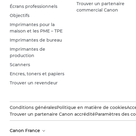
Trouver un partenaire
Écrans professionnels
commercial Canon
Objectifs
Imprimantes pour la
maison et les PME – TPE
Imprimantes de bureau
Imprimantes de
production
Scanners
Encres, toners et papiers
Trouver un revendeur
Conditions générales
Politique en matière de cookies
Acce
Trouver un partenaire Canon accrédité
Paramètres des co
Canon France