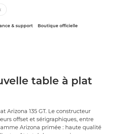
tance & support
Boutique officielle
elle table à plat
at Arizona 135 GT. Le constructeur
eurs offset et sérigraphiques, entre
 gamme Arizona primée : haute qualité