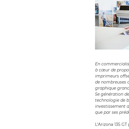
En commercialisa
à cœur de propos
imprimeurs offse
de nombreuses ap
graphique grand 
5e génération de
technologie de 
investissement a
que par ses prédé
L’Arizona 135 GT 