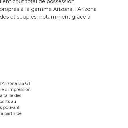
llent coût total de possession.
propres à la gamme Arizona, l’Arizona
ides et souples, notamment grâce à
l’Arizona 135 GT
gie d’impression
a taille des
ports au
es pouvant
 à partir de