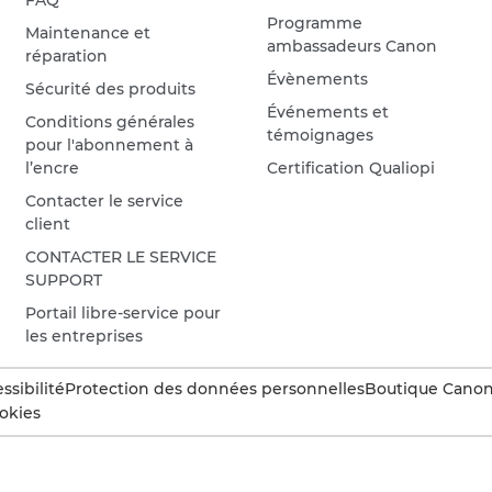
FAQ
Programme
Maintenance et
ambassadeurs Canon
réparation
Évènements
Sécurité des produits
Événements et
Conditions générales
témoignages
pour l'abonnement à
l’encre
Certification Qualiopi
Contacter le service
client
CONTACTER LE SERVICE
SUPPORT
Portail libre-service pour
les entreprises
ssibilité
Protection des données personnelles
Boutique Canon 
okies