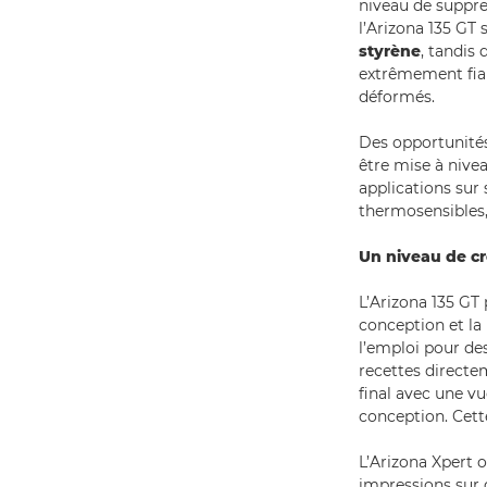
niveau de suppre
l’Arizona 135 GT 
styrène
, tandis
extrêmement fiab
déformés.
Des opportunités
être mise à nivea
applications sur
thermosensibles, 
Un niveau de cré
L’Arizona 135 GT 
conception et la 
l’emploi pour des
recettes directem
final avec une vu
conception. Cett
L’Arizona Xpert 
impressions sur 