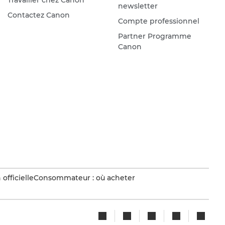
Travailler chez Canon
newsletter
Contactez Canon
Compte professionnel
Partner Programme
Canon
officielle
Consommateur : où acheter