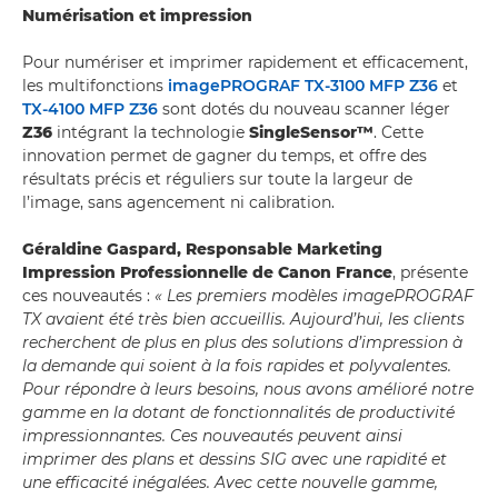
Numérisation et impression
Pour numériser et imprimer rapidement et efficacement,
les multifonctions
imagePROGRAF TX-3100 MFP Z36
et
TX-4100 MFP Z36
sont dotés du nouveau scanner léger
Z36
intégrant la technologie
SingleSensor™
. Cette
innovation permet de gagner du temps, et offre des
résultats précis et réguliers sur toute la largeur de
l’image, sans agencement ni calibration.
Géraldine Gaspard, Responsable Marketing
Impression Professionnelle de Canon France
, présente
ces nouveautés :
« Les premiers modèles imagePROGRAF
TX avaient été très bien accueillis. Aujourd’hui, les clients
recherchent de plus en plus des solutions d’impression à
la demande qui soient à la fois rapides et polyvalentes.
Pour répondre à leurs besoins, nous avons amélioré notre
gamme en la dotant de fonctionnalités de productivité
impressionnantes. Ces nouveautés peuvent ainsi
imprimer des plans et dessins SIG avec une rapidité et
une efficacité inégalées. Avec cette nouvelle gamme,