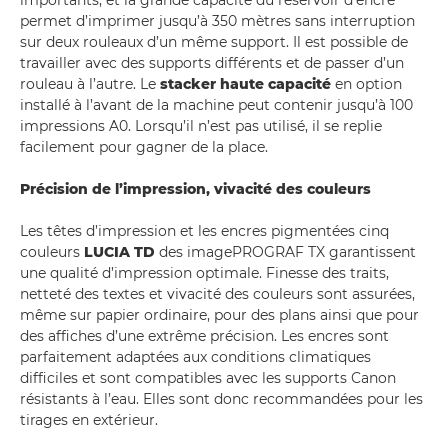
importants, et la grande capacité du réservoir d’encre
permet d’imprimer jusqu’à 350 mètres sans interruption
sur deux rouleaux d’un même support. Il est possible de
travailler avec des supports différents et de passer d’un
rouleau à l’autre. Le
stacker haute capacité
en option
installé à l’avant de la machine peut contenir jusqu’à 100
impressions A0. Lorsqu’il n’est pas utilisé, il se replie
facilement pour gagner de la place.
Précision de l’impression, vivacité des couleurs
Les têtes d’impression et les encres pigmentées cinq
couleurs
LUCIA TD
des imagePROGRAF TX garantissent
une qualité d’impression optimale. Finesse des traits,
netteté des textes et vivacité des couleurs sont assurées,
même sur papier ordinaire, pour des plans ainsi que pour
des affiches d’une extrême précision. Les encres sont
parfaitement adaptées aux conditions climatiques
difficiles et sont compatibles avec les supports Canon
résistants à l’eau. Elles sont donc recommandées pour les
tirages en extérieur.