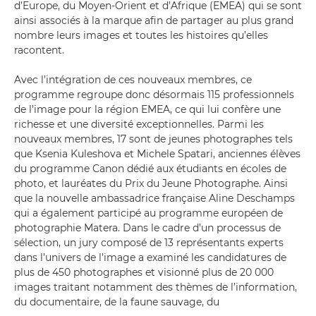
d’Europe, du Moyen-Orient et d’Afrique (EMEA) qui se sont
ainsi associés à la marque afin de partager au plus grand
nombre leurs images et toutes les histoires qu’elles
racontent.
Avec l’intégration de ces nouveaux membres, ce
programme regroupe donc désormais 115 professionnels
de l’image pour la région EMEA, ce qui lui confère une
richesse et une diversité exceptionnelles. Parmi les
nouveaux membres, 17 sont de jeunes photographes tels
que Ksenia Kuleshova et Michele Spatari, anciennes élèves
du programme Canon dédié aux étudiants en écoles de
photo, et lauréates du Prix du Jeune Photographe. Ainsi
que la nouvelle ambassadrice française Aline Deschamps
qui a également participé au programme européen de
photographie Matera. Dans le cadre d’un processus de
sélection, un jury composé de 13 représentants experts
dans l’univers de l’image a examiné les candidatures de
plus de 450 photographes et visionné plus de 20 000
images traitant notamment des thèmes de l’information,
du documentaire, de la faune sauvage, du