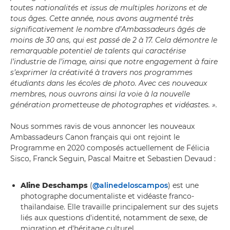
toutes nationalités et issus de multiples horizons et de
tous âges. Cette année, nous avons augmenté très
significativement le nombre d’Ambassadeurs âgés de
moins de 30 ans, qui est passé de 2 à 17. Cela démontre le
remarquable potentiel de talents qui caractérise
l’industrie de l’image, ainsi que notre engagement à faire
s’exprimer la créativité à travers nos programmes
étudiants dans les écoles de photo. Avec ces nouveaux
membres, nous ouvrons ainsi la voie à la nouvelle
génération prometteuse de photographes et vidéastes. ».
Nous sommes ravis de vous annoncer les nouveaux
Ambassadeurs Canon français qui ont rejoint le
Programme en 2020 composés actuellement de Félicia
Sisco, Franck Seguin, Pascal Maitre et Sebastien Devaud :
Aline Deschamps
(
@alinedeloscampos
) est une
photographe documentaliste et vidéaste franco-
thaïlandaise. Elle travaille principalement sur des sujets
liés aux questions d'identité, notamment de sexe, de
migration et d'héritage culturel.