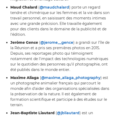
Maud Chalard
(
@maudchalard
) porte un regard
tendre et chimérique sur les femmes et la vie dans son
travail personnel, en saisissant des moments intimes
avec une grande précision. Elle travaille également
pour des clients dans le domaine de la publicité et de
l'édition.
Jerôme Gence
(
@jerome__gence
) a grandi sur l'île de
la Réunion et a pris ses premières photos en 2015.
Depuis, ses reportages photo qui témoignent
notamment de l'impact des technologies numériques
sur le quotidien des personnes qu'il photographie, ont
été publiés dans le monde entier.
Maxime Aliaga
(
@maxime_aliaga_photography
) est
un photographe animalier français qui parcourt le
monde afin d'aider des organisations spécialisées dans
la préservation de la nature. Il est également de
formation scientifique et participe à des études sur le
terrain.
Jean-Baptiste Liautard
(
@jbliautard
) est un