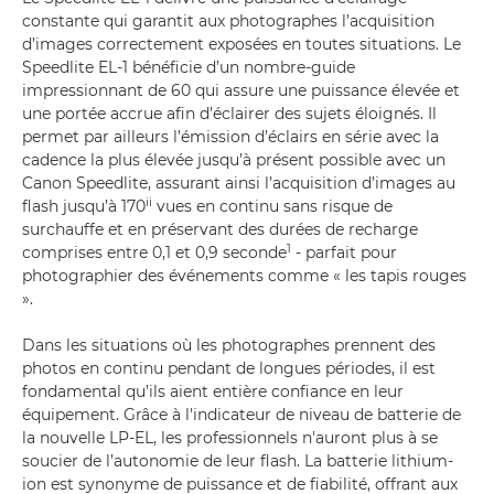
constante qui garantit aux photographes l’acquisition
d’images correctement exposées en toutes situations. Le
Speedlite EL-1 bénéficie d’un nombre-guide
impressionnant de 60 qui assure une puissance élevée et
une portée accrue afin d’éclairer des sujets éloignés. Il
permet par ailleurs l’émission d’éclairs en série avec la
cadence la plus élevée jusqu’à présent possible avec un
Canon Speedlite, assurant ainsi l’acquisition d’images au
ii
flash jusqu’à 170
vues en continu sans risque de
surchauffe et en préservant des durées de recharge
1
comprises entre 0,1 et 0,9 seconde
- parfait pour
photographier des événements comme « les tapis rouges
».
Dans les situations où les photographes prennent des
photos en continu pendant de longues périodes, il est
fondamental qu’ils aient entière confiance en leur
équipement. Grâce à l'indicateur de niveau de batterie de
la nouvelle LP-EL, les professionnels n'auront plus à se
soucier de l’autonomie de leur flash. La batterie lithium-
ion est synonyme de puissance et de fiabilité, offrant aux