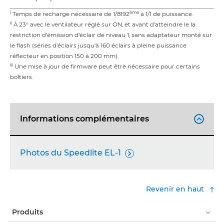
i
ème
Temps de recharge nécessaire de 1/8192
à 1/1 de puissance.
ii
À 23° avec le ventilateur réglé sur ON, et avant d’atteindre le la
restriction d’émission d’éclair de niveau 1, sans adaptateur monté sur
le flash (séries d’éclairs jusqu’à 160 éclairs à pleine puissance
réflecteur en position 150 à 200 mm).
iii
Une mise à jour de firmware peut être nécessaire pour certains
boîtiers.
Informations complémentaires

Photos du Speedlite EL-1

Revenir en haut
Produits