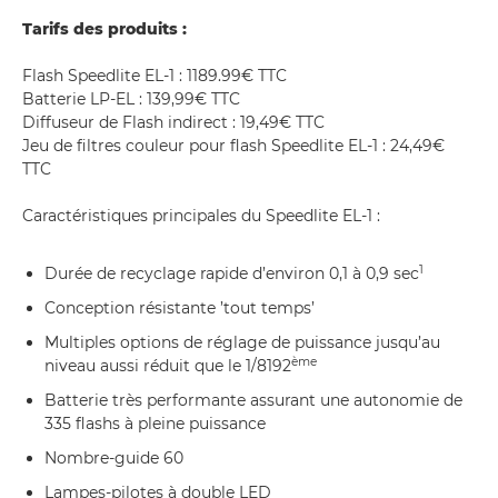
Tarifs des produits :
Flash Speedlite EL-1 : 1189.99€ TTC
Batterie LP-EL : 139,99€ TTC
Diffuseur de Flash indirect : 19,49€ TTC
Jeu de filtres couleur pour flash Speedlite EL-1 : 24,49€
TTC
Caractéristiques principales du Speedlite EL-1 :
1
Durée de recyclage rapide d’environ 0,1 à 0,9 sec
Conception résistante ’tout temps’
Multiples options de réglage de puissance jusqu’au
ème
niveau aussi réduit que le 1/8192
Batterie très performante assurant une autonomie de
335 flashs à pleine puissance
Nombre-guide 60
Lampes-pilotes à double LED