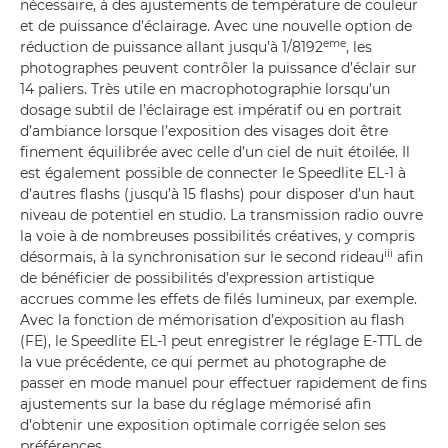
nécessaire, à des ajustements de température de couleur
et de puissance d’éclairage. Avec une nouvelle option de
eme
réduction de puissance allant jusqu’à 1/8192
, les
photographes peuvent contrôler la puissance d’éclair sur
14 paliers. Très utile en macrophotographie lorsqu’un
dosage subtil de l’éclairage est impératif ou en portrait
d’ambiance lorsque l’exposition des visages doit être
finement équilibrée avec celle d’un ciel de nuit étoilée. Il
est également possible de connecter le Speedlite EL-1 à
d’autres flashs (jusqu’à 15 flashs) pour disposer d’un haut
niveau de potentiel en studio. La transmission radio ouvre
la voie à de nombreuses possibilités créatives, y compris
iii
désormais, à la synchronisation sur le second rideau
afin
de bénéficier de possibilités d’expression artistique
accrues comme les effets de filés lumineux, par exemple.
Avec la fonction de mémorisation d’exposition au flash
(FE), le Speedlite EL-1 peut enregistrer le réglage E-TTL de
la vue précédente, ce qui permet au photographe de
passer en mode manuel pour effectuer rapidement de fins
ajustements sur la base du réglage mémorisé afin
d’obtenir une exposition optimale corrigée selon ses
préférences.