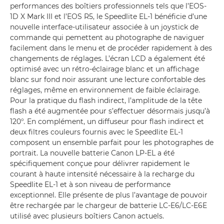
performances des boîtiers professionnels tels que l’EOS-
1D X Mark III et l’EOS R5, le Speedlite EL-1 bénéficie d’une
nouvelle interface-utilisateur associée à un joystick de
commande qui pemettent au photographe de naviguer
facilement dans le menu et de procéder rapidement à des
changements de réglages. L’écran LCD a également été
optimisé avec un rétro-éclairage blanc et un affichage
blanc sur fond noir assurant une lecture confortable des
réglages, même en environnement de faible éclairage.
Pour la pratique du flash indirect, l’amplitude de la tête
flash a été augmentée pour s’effectuer désormais jusqu’à
120°. En complément, un diffuseur pour flash indirect et
deux filtres couleurs fournis avec le Speedlite EL-1
composent un ensemble parfait pour les photographes de
portrait. La nouvelle batterie Canon LP-EL a été
spécifiquement conçue pour délivrer rapidement le
courant à haute intensité nécessaire à la recharge du
Speedlite EL-1 et à son niveau de performance
exceptionnel. Elle présente de plus l’avantage de pouvoir
être rechargée par le chargeur de batterie LC-E6/LC-E6E
utilisé avec plusieurs boîtiers Canon actuels.